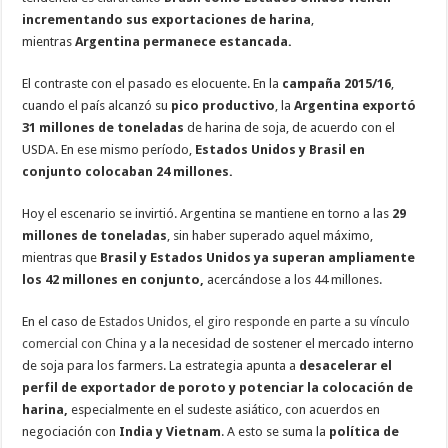
incrementando sus exportaciones de harina
,
mientras
Argentina permanece estancada.
El contraste con el pasado es elocuente. En la
campaña 2015/16
,
cuando el país alcanzó su
pico productivo
, la
Argentina exportó
31 millones de toneladas
de harina de soja, de acuerdo con el
USDA. En ese mismo período,
Estados Unidos y Brasil en
conjunto colocaban 24 millones.
Hoy el escenario se invirtió. Argentina se mantiene en torno a las
29
millones de toneladas
, sin haber superado aquel máximo,
mientras que
Brasil y Estados Unidos ya superan ampliamente
los 42 millones en conjunto,
acercándose a los 44 millones.
En el caso de
Estados Unidos, el giro responde en parte a su vínculo
comercial con China
y a la necesidad de sostener el mercado interno
de soja para los farmers. La estrategia apunta a
desacelerar el
perfil de exportador de poroto y potenciar la colocación de
harina,
especialmente en el sudeste asiático, con acuerdos en
negociación con
India y Vietnam
. A esto se suma la
política de