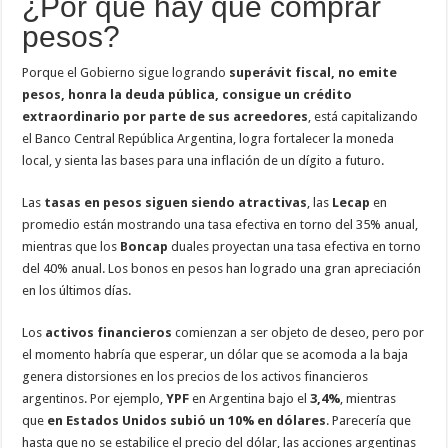
¿Por qué hay que comprar
pesos?
Porque el Gobierno sigue logrando
superávit fiscal, no emite
pesos, honra la deuda pública, consigue un crédito
extraordinario por parte de sus acreedores
, está capitalizando
el Banco Central República Argentina, logra fortalecer la moneda
local, y sienta las bases para una inflación de un dígito a futuro.
Las
tasas en pesos siguen siendo atractivas
, las
Lecap
en
promedio están mostrando una tasa efectiva en torno del 35% anual,
mientras que los
Boncap
duales proyectan una tasa efectiva en torno
del 40% anual. Los bonos en pesos han logrado una gran apreciación
en los últimos días.
Los
activos financieros
comienzan a ser objeto de deseo, pero por
el momento habría que esperar, un dólar que se acomoda a la baja
genera distorsiones en los precios de los activos financieros
argentinos. Por ejemplo,
YPF
en Argentina bajo el
3,4%
, mientras
que
en Estados Unidos subió un 10% en dólares
. Parecería que
hasta que no se estabilice el precio del dólar, las acciones argentinas