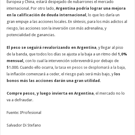
Europea y China, estará despejado de nubarrones el mercado
internacional. Por otro lado,
Argentina podría lograr una mejora
en la calificación de deuda internacional
, lo que les daría un
gran empuje a las acciones locales. En síntesis, para los más adictos al
riesgo, las acciones son la inversión con más adrenalina, y
potencialidad de ganancias.
El peso se seguirá revalorizando en Argentina
, y llegar al piso
de la banda, que todos los días se ajusta a la baja a un ritmo del
1,0%
mensual,
con lo cual la intervención sobrevendrá por debajo de
$1.000. Cuando ello ocurra,
la tasa en pesos se desplomará a la baja
,
la inflación comenzará a ceder, el riesgo país será más bajo, y
los
bonos más las acciones darán una gran utilidad.
Compre pesos, y luego invierta en Argentina
, el mercado no lo
va a defraudar.
Fuente: IProfesional
Salvador Di Stefano