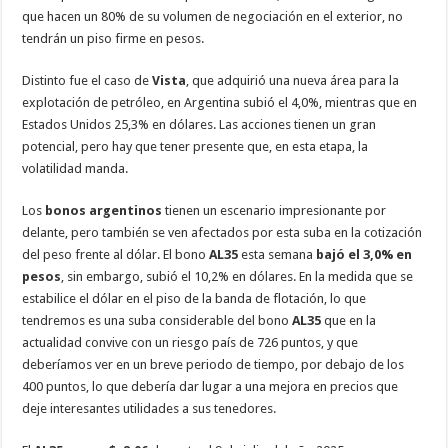
que hacen un 80% de su volumen de negociación en el exterior, no
tendrán un piso firme en pesos.
Distinto fue el caso de
Vista
, que adquirió una nueva área para la
explotación de petróleo, en Argentina subió el 4,0%, mientras que en
Estados Unidos 25,3% en dólares. Las acciones tienen un gran
potencial, pero hay que tener presente que, en esta etapa, la
volatilidad manda.
Los
bonos argentinos
tienen un escenario impresionante por
delante, pero también se ven afectados por esta suba en la cotización
del peso frente al dólar. El bono
AL35
esta semana
bajó el 3,0% en
pesos
, sin embargo, subió el 10,2% en dólares. En la medida que se
estabilice el dólar en el piso de la banda de flotación, lo que
tendremos es una suba considerable del bono
AL35
que en la
actualidad convive con un riesgo país de 726 puntos, y que
deberíamos ver en un breve periodo de tiempo, por debajo de los
400 puntos, lo que debería dar lugar a una mejora en precios que
deje interesantes utilidades a sus tenedores.