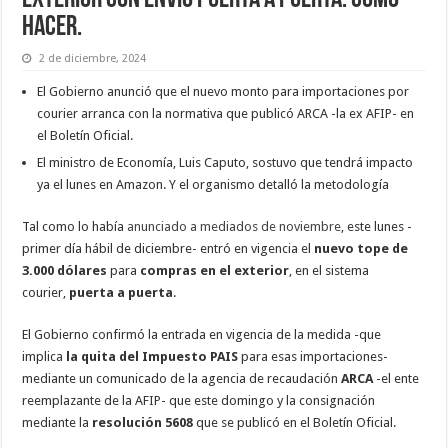
hacer.
2 de diciembre, 2024
El Gobierno anunció que el nuevo monto para importaciones por
courier arranca con la normativa que publicó ARCA -la ex AFIP- en
el Boletín Oficial.
El ministro de Economía, Luis Caputo, sostuvo que tendrá impacto
ya el lunes en Amazon. Y el organismo detalló la metodología
Tal como lo había
anunciado a mediados de noviembre
, este lunes -
primer día hábil de diciembre- entró en vigencia el
nuevo tope de
3.000 dólares
para
compras en el exterior
, en el sistema
courier,
puerta a puerta
.
El Gobierno confirmó la entrada en vigencia de la medida -que
implica
la quita del Impuesto PAIS
para esas importaciones-
mediante un comunicado de la agencia de recaudación
ARCA
-el ente
reemplazante de la AFIP- que este domingo y la consignación
mediante la
resolución 5608
que se publicó en el Boletín Oficial.