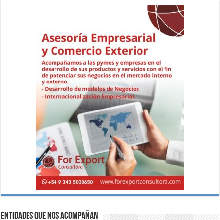
Entidades que nos acompañan