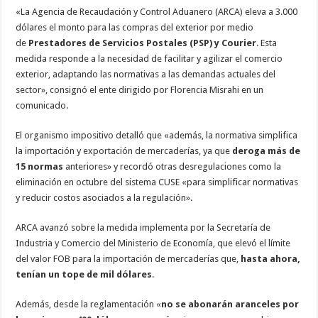
«La Agencia de Recaudación y Control Aduanero (ARCA) eleva a 3.000
dólares el monto para las compras del exterior por medio
de
Prestadores de Servicios Postales (PSP) y Courier
. Esta
medida responde a la necesidad de facilitar y agilizar el comercio
exterior, adaptando las normativas a las demandas actuales del
sector», consignó el ente dirigido por Florencia Misrahi en un
comunicado.
El organismo impositivo detalló que «además, la normativa simplifica
la importación y exportación de mercaderías, ya que
deroga más de
15 normas
anteriores» y recordó otras desregulaciones como la
eliminación en octubre del sistema CUSE «para simplificar normativas
y reducir costos asociados a la regulación».
ARCA avanzó sobre la medida implementa por la Secretaría de
Industria y Comercio del Ministerio de Economía, que elevó el límite
del valor FOB para la importación de mercaderías que,
hasta ahora,
tenían un tope de mil dólares
.
Además, desde la reglamentación «
no se abonarán aranceles por