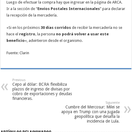
Luego de efectuar la compra hay que ingresar en la página de ARCA.
Ir a la sección de “
Envíos Postales Internacionales
” para declarar
la recepción de la mercadería.
«Si en los próximos
30 días corridos
de recibir la mercadería no se
hace el
registro
, la persona
no podrá volver a usar este
beneficio
«, advirtieron desde el organismo.
Fuente: Clarin
Previous
Cepo al dólar: BCRA flexibiliza
plazos de ingreso de divisas por
cobro de exportaciones y deudas
financieras.
Siguiente
Cumbre del Mercosur: Milei se
apoya en Trump con una jugada
geopolítica que desafía la
incidencia de Lula.