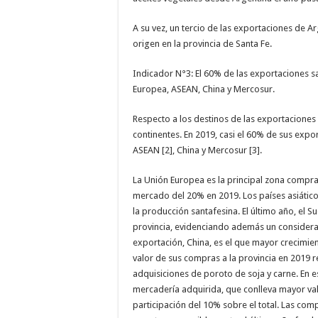
A su vez, un tercio de las exportaciones de 
origen en la provincia de Santa Fe.
Indicador N°3: El 60% de las exportaciones 
Europea, ASEAN, China y Mercosur.
Respecto a los destinos de las exportaciones
continentes. En 2019, casi el 60% de sus expo
ASEAN [2], China y Mercosur [3].
La Unión Europea es la principal zona compra
mercado del 20% en 2019. Los países asiáti
la producción santafesina. El último año, el S
provincia, evidenciando además un considerab
exportación, China, es el que mayor crecimien
valor de sus compras a la provincia en 2019
adquisiciones de poroto de soja y carne. En 
mercadería adquirida, que conlleva mayor val
participación del 10% sobre el total. Las c