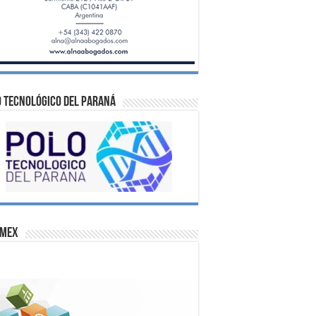
 Tecnológico del Paraná
omex