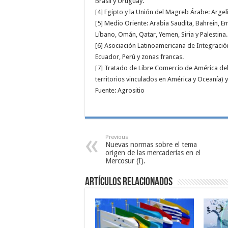
Brasil y Uruguay.
[4] Egipto y la Unión del Magreb Árabe: Argeli
[5] Medio Oriente: Arabia Saudita, Bahrein, Em
Líbano, Omán, Qatar, Yemen, Siria y Palestina.
[6] Asociación Latinoamericana de Integración
Ecuador, Perú y zonas francas.
[7] Tratado de Libre Comercio de América del
territorios vinculados en América y Oceanía) 
Fuente: Agrositio
Previous
Nuevas normas sobre el tema
origen de las mercaderías en el
Mercosur (I).
Artículos relacionados