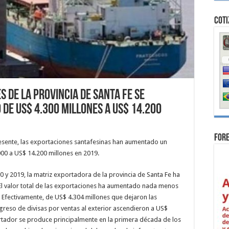
Coti
s de la provincia de Santa Fe se
de US$ 4.300 millones a US$ 14.200
For
resente, las exportaciones santafesinas han aumentado un
00 a US$ 14.200 millones en 2019.
0 y 2019, la matriz exportadora de la provincia de Santa Fe ha
l valor total de las exportaciones ha aumentado nada menos
Efectivamente, de US$ 4.304 millones que dejaron las
greso de divisas por ventas al exterior ascendieron a US$
rtador se produce principalmente en la primera década de los