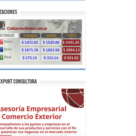
zaciones
Export Consultora