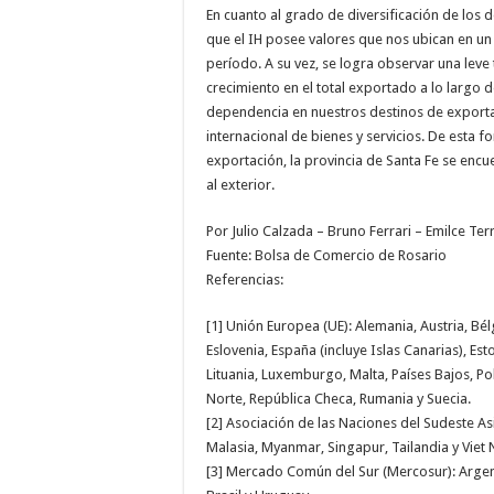
En cuanto al grado de diversificación de los
que el IH posee valores que nos ubican en un 
período. A su vez, se logra observar una leve 
crecimiento en el total exportado a lo largo d
dependencia en nuestros destinos de exportac
internacional de bienes y servicios. De esta 
exportación, la provincia de Santa Fe se encu
al exterior.
Por Julio Calzada – Bruno Ferrari – Emilce Ter
Fuente: Bolsa de Comercio de Rosario
Referencias:
[1] Unión Europea (UE): Alemania, Austria, Bél
Eslovenia, España (incluye Islas Canarias), Eston
Lituania, Luxemburgo, Malta, Países Bajos, Po
Norte, República Checa, Rumania y Suecia.
[2] Asociación de las Naciones del Sudeste As
Malasia, Myanmar, Singapur, Tailandia y Viet
[3] Mercado Común del Sur (Mercosur): Argent