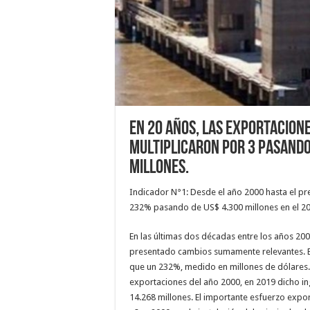
En 20 años, las exportacione
multiplicaron por 3 pasando 
millones.
Indicador N°1: Desde el año 2000 hasta el p
232% pasando de US$ 4.300 millones en el 20
En las últimas dos décadas entre los años 200
presentado cambios sumamente relevantes. E
que un 232%, medido en millones de dólares. 
exportaciones del año 2000, en 2019 dicho in
14.268 millones. El importante esfuerzo expo