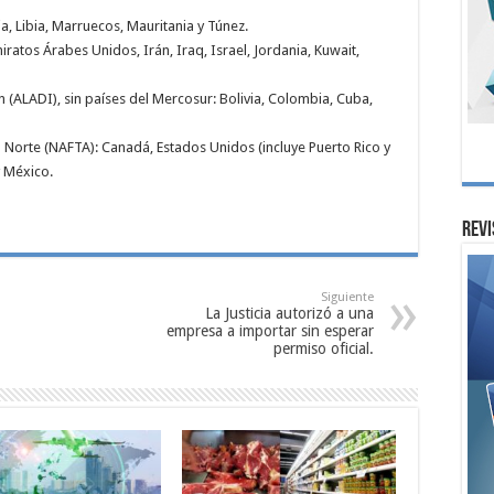
a, Libia, Marruecos, Mauritania y Túnez.
iratos Árabes Unidos, Irán, Iraq, Israel, Jordania, Kuwait,
 (ALADI), sin países del Mercosur: Bolivia, Colombia, Cuba,
 Norte (NAFTA): Canadá, Estados Unidos (incluye Puerto Rico y
y México.
Revi
Siguiente
La Justicia autorizó a una
empresa a importar sin esperar
permiso oficial.