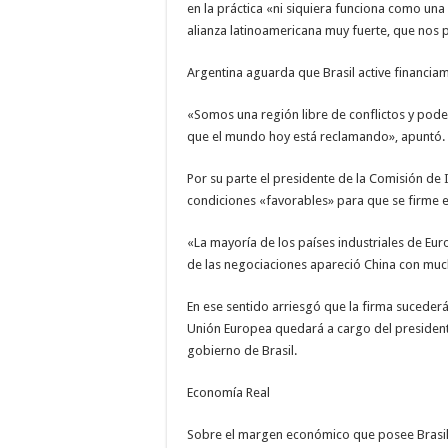
en la práctica «ni siquiera funciona como una
alianza latinoamericana muy fuerte, que nos 
Argentina aguarda que Brasil active financia
«Somos una región libre de conflictos y po
que el mundo hoy está reclamando», apuntó.
Por su parte el presidente de la Comisión de 
condiciones «favorables» para que se firme e
«La mayoría de los países industriales de Eu
de las negociaciones apareció China con mucho
En ese sentido arriesgó que la firma suceder
Unión Europea quedará a cargo del president
gobierno de Brasil.
Economía Real
Sobre el margen económico que posee Brasil 