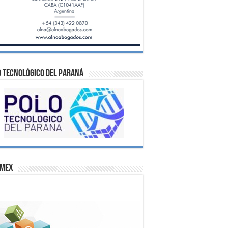
 Tecnológico del Paraná
omex