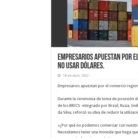
Empresarios apuestan por el
no usar dólares.
18 de abril, 2023
Empresarios apuestan por el comercio region
Durante la ceremonia de toma de posesión de 
de los BRICS -integrado por Brasil, Rusia, Indi
da Silva, reforzó su idea de reducir la utiliza
«¿Por qué no podemos comerciar con nuestra
Necesitamos tener una moneda que haga que 