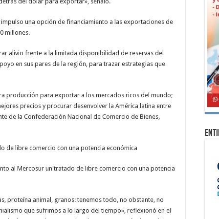
etrás del dólar para exportar», señaló.
bró impulso una opción de financiamiento a las exportaciones de
0 millones.
r alivio frente a la limitada disponibilidad de reservas del
poyo en sus pares de la región, para trazar estrategias que
a producción para exportar a los mercados ricos del mundo;
ejores precios y procurar desenvolver la América latina entre
ente de la Confederación Nacional de Comercio de Bienes,
Ent
ado de libre comercio con una potencia económica
unto al Mercosur un tratado de libre comercio con una potencia
s, proteína animal, granos: tenemos todo, no obstante, no
alismo que sufrimos a lo largo del tiempo», reflexionó en el