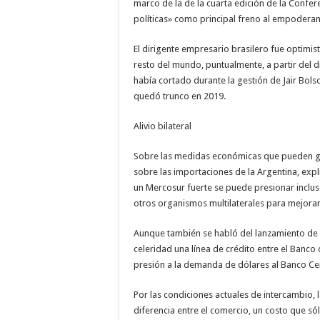
marco de la de la cuarta edición de la Confer
políticas» como principal freno al empodera
El dirigente empresario brasilero fue optimist
resto del mundo, puntualmente, a partir del di
había cortado durante la gestión de Jair Bol
quedó trunco en 2019.
Alivio bilateral
Sobre las medidas económicas que pueden gene
sobre las importaciones de la Argentina, exp
un Mercosur fuerte se puede presionar inclus
otros organismos multilaterales para mejorar
Aunque también se habló del lanzamiento de
celeridad una línea de crédito entre el Banco
presión a la demanda de dólares al Banco Cen
Por las condiciones actuales de intercambio, l
diferencia entre el comercio, un costo que só