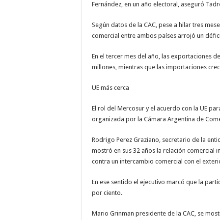
Fernández, en un año electoral, aseguró Tadr
Según datos de la CAC, pese a hilar tres mese
comercial entre ambos países arrojó un défici
En el tercer mes del año, las exportaciones d
millones, mientras que las importaciones cre
UE más cerca
El rol del Mercosur y el acuerdo con la UE par
organizada por la Cámara Argentina de Come
Rodrigo Perez Graziano, secretario de la ent
mostró en sus 32 años la relación comercial i
contra un intercambio comercial con el exteri
En ese sentido el ejecutivo marcó que la parti
por ciento.
Mario Grinman presidente de la CAC, se mostr