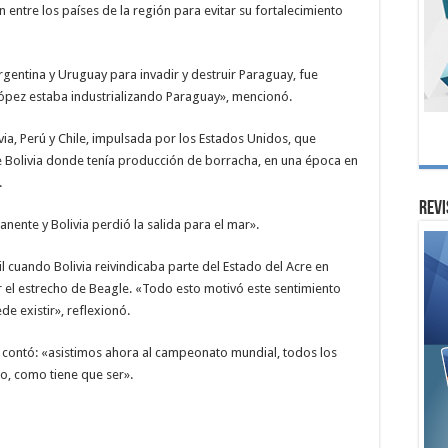
 entre los países de la región para evitar su fortalecimiento
rgentina y Uruguay para invadir y destruir Paraguay, fue
ópez estaba industrializando Paraguay», mencionó.
ia, Perú y Chile, impulsada por los Estados Unidos, que
e Bolivia donde tenía producción de borracha, en una época en
.
Revi
nente y Bolivia perdió la salida para el mar».
l cuando Bolivia reivindicaba parte del Estado del Acre en
por el estrecho de Beagle. «Todo esto motivó este sentimiento
e existir», reflexionó.
, contó: «asistimos ahora al campeonato mundial, todos los
o, como tiene que ser».