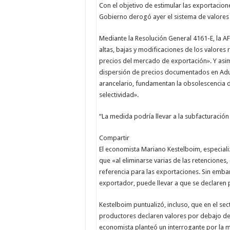
Con el objetivo de estimular las exportacione
Gobierno derogó ayer el sistema de valores 
Mediante la Resolución General 4161-E, la A
altas, bajas y modificaciones de los valores 
precios del mercado de exportación». Y asimi
dispersión de precios documentados en Aduan
arancelario, fundamentan la obsolescencia 
selectividad».
“La medida podría llevar a la subfacturación
Compartir
El economista Mariano Kestelboim, especiali
que «al eliminarse varias de las retenciones
referencia para las exportaciones. Sin embar
exportador, puede llevar a que se declaren 
Kestelboim puntualizó, incluso, que en el se
productores declaren valores por debajo de 
economista planteó un interrogante por la m