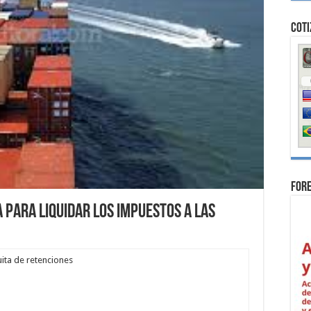
Coti
For
 para liquidar los impuestos a las
uita de retenciones