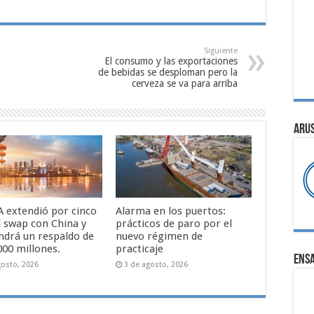
Siguiente
El consumo y las exportaciones
de bebidas se desploman pero la
cerveza se va para arriba
ARU
A extendió por cinco
Alarma en los puertos:
l swap con China y
prácticos de paro por el
drá un respaldo de
nuevo régimen de
000 millones.
practicaje
ENS
gosto, 2026
3 de agosto, 2026