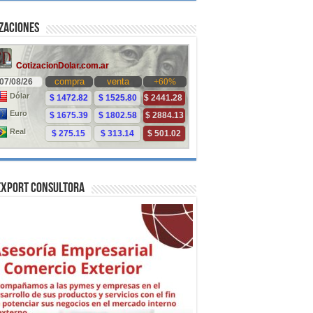
zaciones
Export Consultora