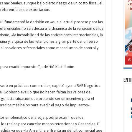
s nacionales, aunque bajo cierto riesgo de un costo fiscal, el
referenciales de exportación.
FIP fundamentó la decisión en «que el actual proceso para las
referenciales no se adecúa a la dinámica de la variación de los
smo, «la inestabilidad de las cotizaciones internacionales, la
a y la quita de las retenciones a gran parte del universo
de los valores referenciales como mecanismos de control y
 para evadir impuestos”, advirtió Kestelboim
Ent
zado en prácticas comerciales, explicó ayer a BAE Negocios
, el Gobierno evaluó que no hacen faltan los valores de
go, esta situación que pretende ser un incentivo para el
precios más bajos para evadir el pago de impuestos».
ctor emblemático de la soja, podría ocurrir que los
los reales para cancelar menos retenciones y Ganancias. El
edida ya que «la Argentina enfrenta un déficit comercial que