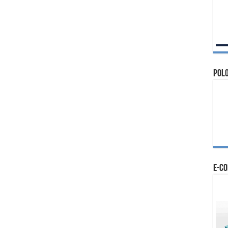
Polo
e-c