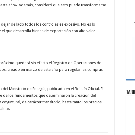
es este año». Además, consideró que esto puede transformarse
dejar de lado todos los controles es excesivo. No es lo
 el que desarrolla bienes de exportación con alto valor
 próximo quedará sin efecto el Registro de Operaciones de
dos, creado en marzo de este año para regular las compras
el Ministerio de Energía, publicado en el Boletín Oficial. El
Tari
que de los fundamentos que determinaron la creación del
 coyuntural, de carácter transitorio, hasta tanto los precios
ales».