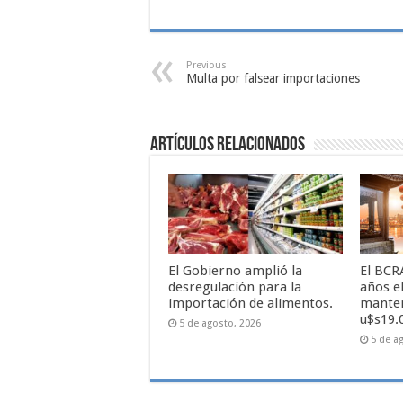
Previous
Multa por falsear importaciones
Artículos relacionados
El Gobierno amplió la
El BCR
desregulación para la
años e
importación de alimentos.
manten
u$s19.
5 de agosto, 2026
5 de a