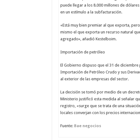
puede llegar a los 8.000 millones de dólar
en un estímulo a la subfacturación.
«Está muy bien premiar al que exporta, pero 
mismo el que exporta un recurso natural que
agregado», añadió Kestelboim.
Importación de petróleo
El Gobierno dispuso que el 31 de diciembre
Importación de Petróleo Crudo y sus Deriva
al exterior de las empresas del sector.
La decisión se tomó por medio de un decreto d
Ministerio justificó esta medida al señalar 
registro, «surge que se trata de una situación
locales converjan con los precios internacion
Fuente:
Bae negocios