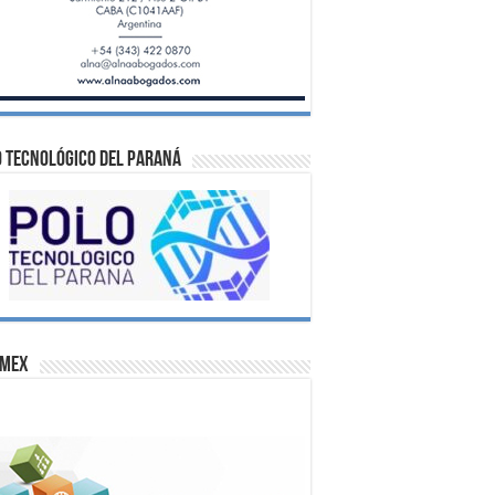
 Tecnológico del Paraná
omex