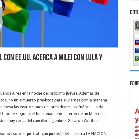
Coti
 con EE.UU. acerca a Milei con Lula y
For
 a Buenos Aires en la noche del próximo jueves. Además de
ercosur y un almuerzo previstos para el viernes por la mañana
la mesa las instrucciones del presidente Luiz Inácio Lula da
del bloque regional el funcionamiento interno de un Mercosur
en muy cerca del canciller argentino, Gerardo Werthein.
 somos socios que trabajan juntos”, definieron a LA NACION