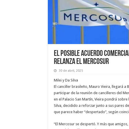
El posible acuerdo comercial
relanza el Mercosur
30 de abril, 2025
Milei y Da Silva
El canciller brasileño, Mauro Vieira, llegará
participar de la reunión de cancilleres del M
en el Palacio San Martín, Vieira pondrá sobre 
Silva, decidido a reforzar junto a sus pares 
que parece haber “despertado”, según coincid
“El Mercosur se despertó. Y más que amigos,