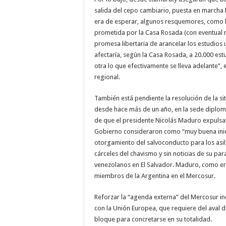
salida del cepo cambiario, puesta en marcha
era de esperar, algunos resquemores, como la
prometida por la Casa Rosada (con eventual 
promesa libertaria de arancelar los estudios u
afectaría, según la Casa Rosada, a 20.000 estu
otra lo que efectivamente se lleva adelante”
regional.
También está pendiente la resolución de la si
desde hace más de un año, en la sede diplomá
de que el presidente Nicolás Maduro expulsar
Gobierno consideraron como “muy buena inici
otorgamiento del salvoconducto para los asil
cárceles del chavismo y sin noticias de su pa
venezolanos en El Salvador. Maduro, como er
miembros de la Argentina en el Mercosur.
Reforzar la “agenda externa” del Mercosur in
con la Unión Europea, que requiere del aval 
bloque para concretarse en su totalidad.