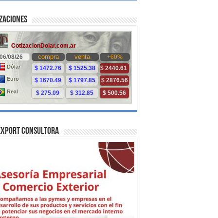
zaciones
Export Consultora