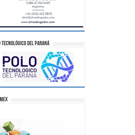
 Tecnológico del Paraná
omex