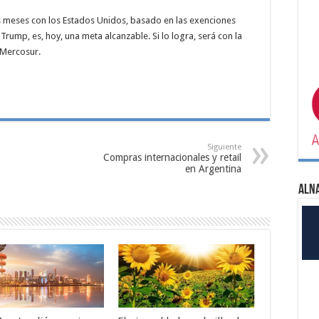
s meses con los Estados Unidos, basado en las exenciones
 Trump, es, hoy, una meta alcanzable. Si lo logra, será con la
l Mercosur.
Siguiente
Compras internacionales y retail
en Argentina
ALN