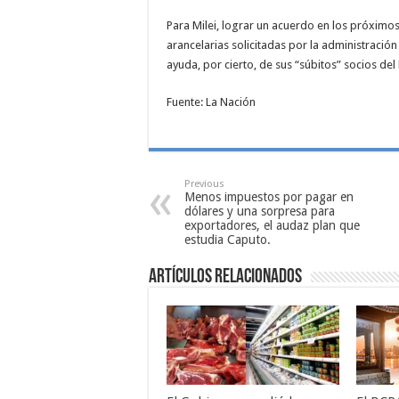
Para Milei, lograr un acuerdo en los próximo
arancelarias solicitadas por la administración
ayuda, por cierto, de sus “súbitos” socios de
Fuente: La Nación
Previous
Menos impuestos por pagar en
dólares y una sorpresa para
exportadores, el audaz plan que
estudia Caputo.
Artículos relacionados