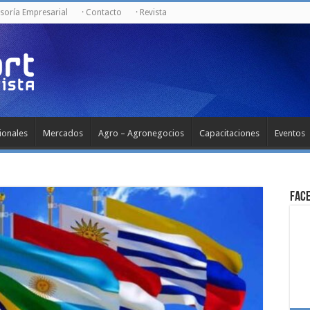
esoría Empresarial
· Contacto
· Revista
ionales
Mercados
Agro – Agronegocios
Capacitaciones
Eventos
Fac