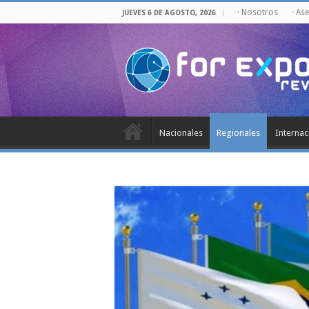
· Nosotros
· As
JUEVES 6 DE AGOSTO, 2026
Nacionales
Regionales
Internac