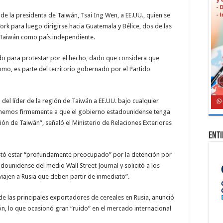
a de la presidenta de Taiwán, Tsai Ing Wen, a EE.UU., quien se
ork para luego dirigirse hacia Guatemala y Bélice, dos de las
 Taiwán como país independiente.
do para protestar por el hecho, dado que considera que
omo, es parte del territorio gobernado por el Partido
el líder de la región de Taiwán a EE.UU. bajo cualquier
onemos firmemente a que el gobierno estadounidense tenga
ión de Taiwán”, señaló el Ministerio de Relaciones Exteriores
Ent
stó estar “profundamente preocupado” por la detención por
dounidense del medio Wall Street Journal y solicitó a los
ajen a Rusia que deben partir de inmediato”.
de las principales exportadores de cereales en Rusia, anunció
, lo que ocasionó gran “ruido” en el mercado internacional