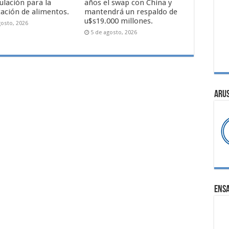
ulación para la
años el swap con China y
ación de alimentos.
mantendrá un respaldo de
u$s19.000 millones.
gosto, 2026
5 de agosto, 2026
ARU
ENS