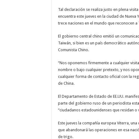
Tal declaración se realiza justo en plena visit
encuentra este jueves en la ciudad de Nueva Y
trece naciones en el mundo que reconocen a
El gobierno central chino emitió un comunica
Taiwán, si bien es un país democrático autón
Comunista Chino.
“Nos oponemos firmemente a cualquier visita d
nombre o bajo cualquier pretexto, y nos op
cualquier forma de contacto oficial con la reg
de China.
El Departamento de Estado de EE.UU. manife
parte del gobierno ruso de un periodista esta
“ciudadanos estadounidenses que residan o vi
Este jueves la compañía europea Viterra, una 
que abandonará las operaciones en esa nación
de trigo.