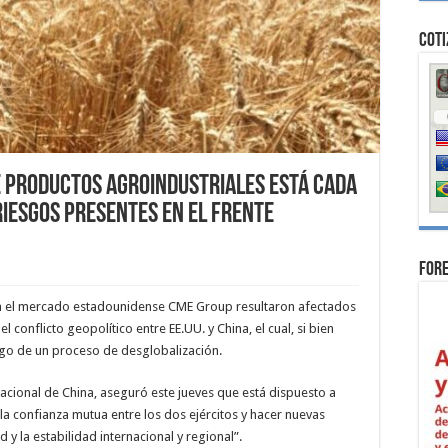
Coti
 productos agroindustriales está cada
riesgos presentes en el frente
For
 en el mercado estadounidense CME Group resultaron afectados
 conflicto geopolítico entre EE.UU. y China, el cual, si bien
sgo de un proceso de desglobalización.
acional de China, aseguró este jueves que está dispuesto a
la confianza mutua entre los dos ejércitos y hacer nuevas
y la estabilidad internacional y regional”.