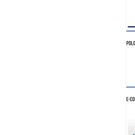
Polo
e-c