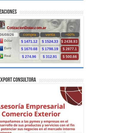
zaciones
Export Consultora