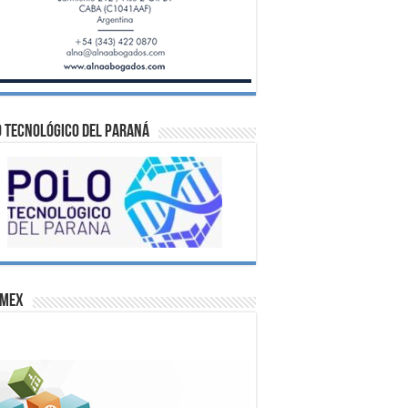
 Tecnológico del Paraná
omex