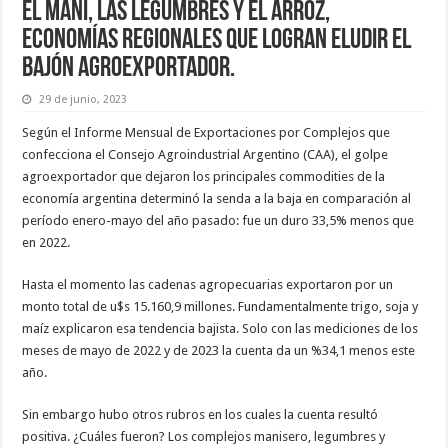
El maní, las legumbres y el arroz,
economías regionales que logran eludir el
bajón agroexportador.
29 de junio, 2023
Según el Informe Mensual de Exportaciones por Complejos que
confecciona el Consejo Agroindustrial Argentino (CAA), el golpe
agroexportador que dejaron los principales commodities de la
economía argentina determinó la senda a la baja en comparación al
período enero-mayo del año pasado: fue un duro 33,5% menos que
en 2022.
Hasta el momento las cadenas agropecuarias exportaron por un
monto total de u$s 15.160,9 millones. Fundamentalmente trigo, soja y
maíz explicaron esa tendencia bajista. Solo con las mediciones de los
meses de mayo de 2022 y de 2023 la cuenta da un %34,1 menos este
año.
Sin embargo hubo otros rubros en los cuales la cuenta resultó
positiva. ¿Cuáles fueron? Los complejos manisero, legumbres y