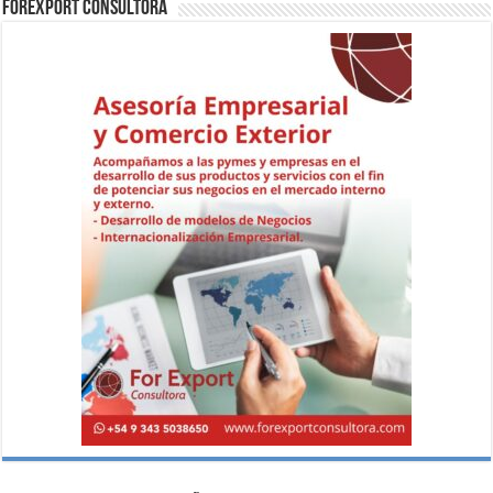
ForExport Consultora