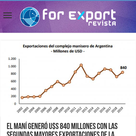
El maní generó U$S 840 millones con las
segundas mayores exportaciones de la