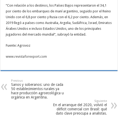
“Con relación a los destinos, los Países Bajos representaron el 34,1
por ciento de los embarques de maní argentino, seguido por el Reino
Unido con el 6,8 por ciento y Rusia con el 6,2 por ciento. Además, en
2019 llegó a países como Australia, Argelia, Sudáfrica, Israel, Emiratos
Árabes Unidos e incluso Estados Unidos, uno de los principales
jugadores del mercado mundial”, subrayó la entidad.
Fuente: Agrovoz
www.revistaforexport.com
Previous
Sanos y soberanos: uno de cada
50 establecimientos rurales ya
hace producción agroecológica u
orgánica en Argentina.
Siguiente
En el arranque del 2020, volvió el
déficit comercial con Brasil: qué
dato clave preocupa a analistas.