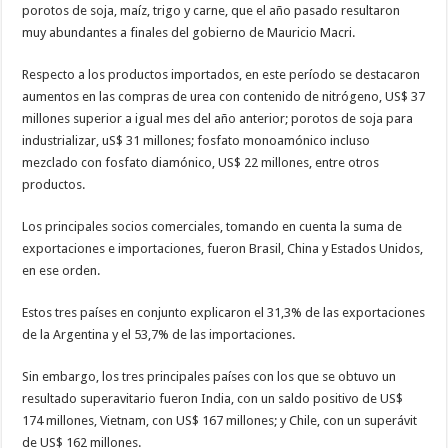
porotos de soja, maíz, trigo y carne, que el año pasado resultaron
muy abundantes a finales del gobierno de Mauricio Macri.
Respecto a los productos importados, en este período se destacaron
aumentos en las compras de urea con contenido de nitrógeno, US$ 37
millones superior a igual mes del año anterior; porotos de soja para
industrializar, uS$ 31 millones; fosfato monoamónico incluso
mezclado con fosfato diamónico, US$ 22 millones, entre otros
productos.
Los principales socios comerciales, tomando en cuenta la suma de
exportaciones e importaciones, fueron Brasil, China y Estados Unidos,
en ese orden.
Estos tres países en conjunto explicaron el 31,3% de las exportaciones
de la Argentina y el 53,7% de las importaciones.
Sin embargo, los tres principales países con los que se obtuvo un
resultado superavitario fueron India, con un saldo positivo de US$
174 millones, Vietnam, con US$ 167 millones; y Chile, con un superávit
de US$ 162 millones.