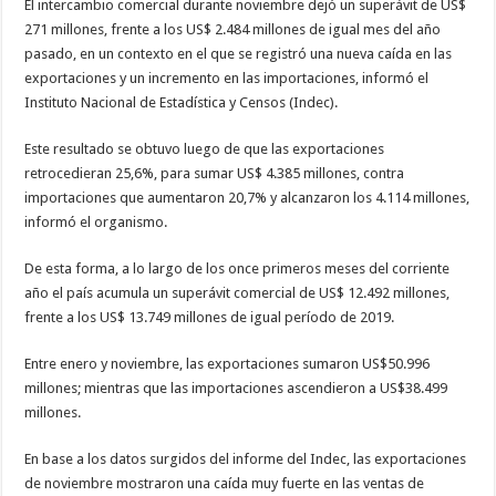
El intercambio comercial durante noviembre dejó un superávit de US$
271 millones, frente a los US$ 2.484 millones de igual mes del año
pasado, en un contexto en el que se registró una nueva caída en las
exportaciones y un incremento en las importaciones, informó el
Instituto Nacional de Estadística y Censos (Indec).
Este resultado se obtuvo luego de que las exportaciones
retrocedieran 25,6%, para sumar US$ 4.385 millones, contra
importaciones que aumentaron 20,7% y alcanzaron los 4.114 millones,
informó el organismo.
De esta forma, a lo largo de los once primeros meses del corriente
año el país acumula un superávit comercial de US$ 12.492 millones,
frente a los US$ 13.749 millones de igual período de 2019.
Entre enero y noviembre, las exportaciones sumaron US$50.996
millones; mientras que las importaciones ascendieron a US$38.499
millones.
En base a los datos surgidos del informe del Indec, las exportaciones
de noviembre mostraron una caída muy fuerte en las ventas de