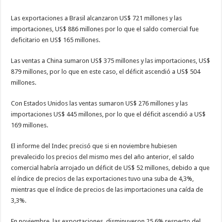
Las exportaciones a Brasil alcanzaron US$ 721 millones y las
importaciones, US$ 886 millones por lo que el saldo comercial fue
deficitario en US$ 165 millones.
Las ventas a China sumaron US$ 375 millones y las importaciones, US$
879 millones, por lo que en este caso, el déficit ascendió a US$ 504
millones.
Con Estados Unidos las ventas sumaron US$ 276 millones y las
importaciones US$ 445 millones, por lo que el déficit ascendió a US$
169 millones.
El informe del Indec precisó que si en noviembre hubiesen
prevalecido los precios del mismo mes del año anterior, el saldo
comercial habría arrojado un déficit de US$ 52 millones, debido a que
el índice de precios de las exportaciones tuvo una suba de 4,3%,
mientras que el índice de precios de las importaciones una caída de
3,3%.
En noviembre, las exportaciones disminuyeron 25,6% respecto del