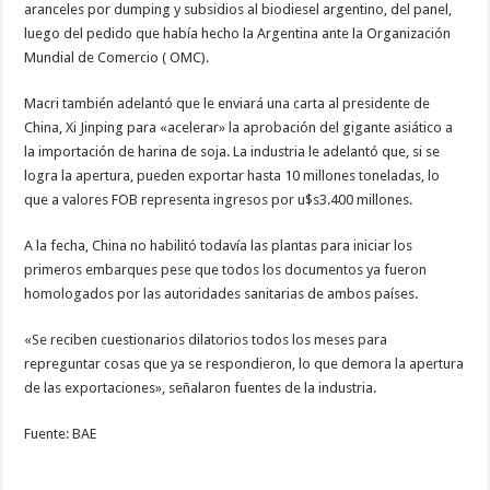
aranceles por dumping y subsidios al biodiesel argentino, del panel,
luego del pedido que había hecho la Argentina ante la Organización
Mundial de Comercio ( OMC).
Macri también adelantó que le enviará una carta al presidente de
China, Xi Jinping para «acelerar» la aprobación del gigante asiático a
la importación de harina de soja. La industria le adelantó que, si se
logra la apertura, pueden exportar hasta 10 millones toneladas, lo
que a valores FOB representa ingresos por u$s3.400 millones.
A la fecha, China no habilitó todavía las plantas para iniciar los
primeros embarques pese que todos los documentos ya fueron
homologados por las autoridades sanitarias de ambos países.
«Se reciben cuestionarios dilatorios todos los meses para
repreguntar cosas que ya se respondieron, lo que demora la apertura
de las exportaciones», señalaron fuentes de la industria.
Fuente: BAE