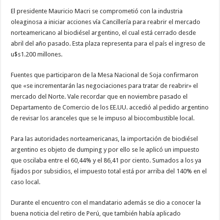
El presidente Mauricio Macri se comprometió con la industria
oleaginosa a iniciar acciones vía Cancillería para reabrir el mercado
norteamericano al biodiésel argentino, el cual está cerrado desde
abril del año pasado. Esta plaza representa para el país el ingreso de
u$s1.200 millones.
Fuentes que participaron de la Mesa Nacional de Soja confirmaron
que «se incrementarán las negociaciones para tratar de reabrir» el
mercado del Norte. Vale recordar que en noviembre pasado el
Departamento de Comercio de los EE.UU. accedió al pedido argentino
de revisar los aranceles que se le impuso al biocombustible local.
Para las autoridades norteamericanas, la importación de biodiésel
argentino es objeto de dumping y por ello se le aplicó un impuesto
que oscilaba entre el 60,44% y el 86,41 por ciento. Sumados a los ya
fijados por subsidios, el impuesto total está por arriba del 140% en el
caso local.
Durante el encuentro con el mandatario además se dio a conocer la
buena noticia del retiro de Perú, que también había aplicado