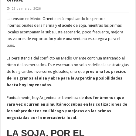
23 de marzo, 2026
La tensión en Medio Oriente está impulsando los precios
internacionales de la harina y el aceite de soja, mientras las primas
locales acompañan la suba. Este escenario, poco frecuente, mejora
los valores de exportación y abre una ventana estratégica para el
país.
La persistencia del
conflicto en Medio Oriente
continúa marcando el
ritmo de los
mercados
. Este escenario no solo redefine las estrategias
de los grandes inversores globales, sino que
presiona los precios
de los granos al alza
y
abre para la Argentina posibilidades
hasta hoy impensadas.
Puntualmente, hoy Argentina se beneficia de
dos fenómenos que
rara vez ocurren en simultáneo
:
subas en las cotizaciones de
los subproductos en Chicago
y
mejoras en las primas
negociadas por la mercadería local.
LA SOJA, POR EL