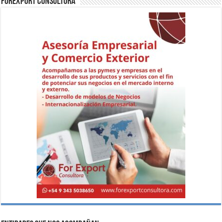
ForExport Consultora