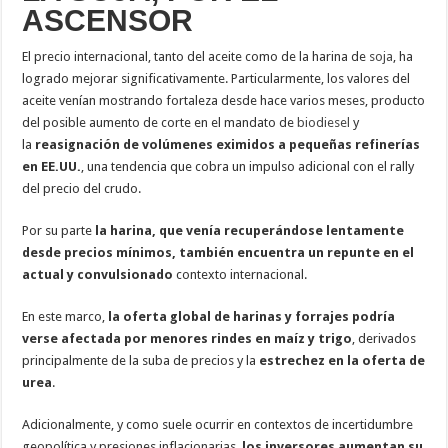
ASCENSOR
El precio internacional, tanto del aceite como de la harina de
soja
, ha
logrado mejorar significativamente. Particularmente, los valores del
aceite venían mostrando fortaleza desde hace varios meses, producto
del posible aumento de corte en el mandato de
biodiesel
y
la
reasignación de volúmenes eximidos a pequeñas refinerías
en EE.UU.
, una tendencia que cobra un impulso adicional con el rally
del precio del crudo.
Por su parte
la harina, que venía recuperándose lentamente
desde precios mínimos, también encuentra un repunte en el
actual y convulsionado
contexto internacional.
En este marco,
la oferta global de harinas y forrajes podría
verse afectada por menores rindes en maíz y trigo
, derivados
principalmente de la suba de precios y la
estrechez en la oferta de
urea
.
Adicionalmente, y como suele ocurrir en contextos de incertidumbre
geopolítica y presiones inflacionarias,
los inversores aumentan su