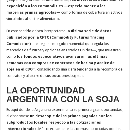
exposición a los commodities —especialmente a las
materias primas agrícolas—
como forma de cobertura en activos
vinculados al sector alimentario.
En este sentido deben interpretarse
la última serie de datos
publicados por la CFTC (Commodity Futures Trading
Commission)
—el organismo gubernamental que regula los
mercados de futuros y opciones en Estados Unidos—, que muestran
cómo
los fondos especulativos avanzaron las últimas
semanas con compras de contratos de harina y aceite de
soja en el CBOT
, consolidando una clara tendencia a la recompra de
contratos y al cierre de sus posiciones bajistas.
LA OPORTUNIDAD
ARGENTINA CON LA SOJA
Es aquí donde la Argentina experimenta su primera gran oportunidad,
al observarse
un desacople de las primas pagadas por los
subproductos locales respecto a las cotizaciones
internacionales
. Más precisamente, las primas negociadas por las