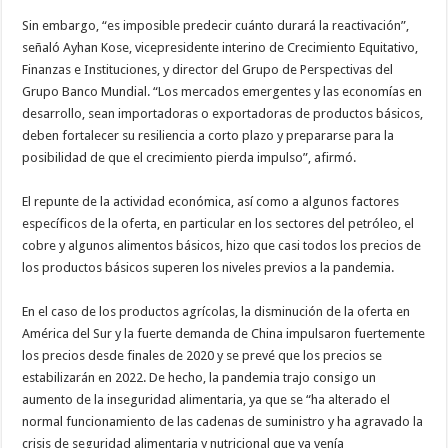
Sin embargo, “es imposible predecir cuánto durará la reactivación”,
señaló Ayhan Kose, vicepresidente interino de Crecimiento Equitativo,
Finanzas e Instituciones, y director del Grupo de Perspectivas del
Grupo Banco Mundial. “Los mercados emergentes y las economías en
desarrollo, sean importadoras o exportadoras de productos básicos,
deben fortalecer su resiliencia a corto plazo y prepararse para la
posibilidad de que el crecimiento pierda impulso”, afirmó.
El repunte de la actividad económica, así como a algunos factores
específicos de la oferta, en particular en los sectores del petróleo, el
cobre y algunos alimentos básicos, hizo que casi todos los precios de
los productos básicos superen los niveles previos a la pandemia.
En el caso de los productos agrícolas, la disminución de la oferta en
América del Sur y la fuerte demanda de China impulsaron fuertemente
los precios desde finales de 2020 y se prevé que los precios se
estabilizarán en 2022. De hecho, la pandemia trajo consigo un
aumento de la inseguridad alimentaria, ya que se “ha alterado el
normal funcionamiento de las cadenas de suministro y ha agravado la
crisis de seguridad alimentaria y nutricional que ya venía