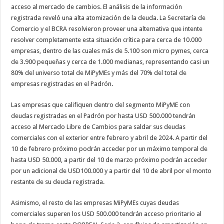
acceso al mercado de cambios. El análisis de la información
registrada reveló una alta atomización de la deuda. La Secretaría de
Comercio y el BCRA resolvieron proveer una alternativa que intente
resolver completamente esta situación crítica para cerca de 10.000
empresas, dentro de las cuales más de 5.100 son micro pymes, cerca
de 3.900 pequeñas y cerca de 1.000 medianas, representando casi un
80% del universo total de MiPyMEs y más del 70% del total de
empresas registradas en el Padrón.
Las empresas que califiquen dentro del segmento MiPyME con
deudas registradas en el Padrón por hasta USD 500.000 tendrán
acceso al Mercado Libre de Cambios para saldar sus deudas
comerciales con el exterior entre febrero y abril de 2024. A partir del
10 de febrero próximo podrán acceder por un máximo temporal de
hasta USD 50.000, a partir del 10 de marzo próximo podrán acceder
por un adicional de USD100.000 y a partir del 10 de abril por el monto
restante de su deuda registrada.
Asimismo, el resto de las empresas MiPyMEs cuyas deudas
comerciales superen los USD 500.000 tendrán acceso prioritario al