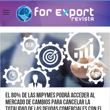
El 80% de las MiPyMEs podrá acceder al
mercado de cambios para cancelar la
totalidad de las deudas comerciales con el