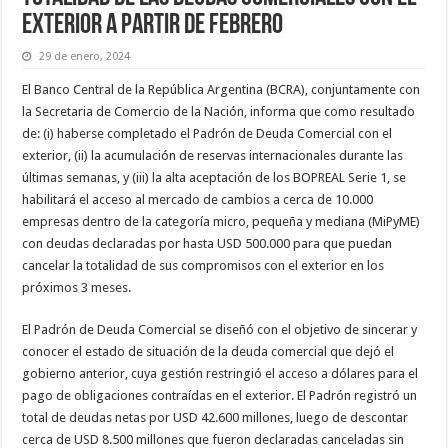
exterior a partir de febrero
29 de enero, 2024
El Banco Central de la República Argentina (BCRA), conjuntamente con
la Secretaria de Comercio de la Nación, informa que como resultado
de: (i) haberse completado el Padrón de Deuda Comercial con el
exterior, (ii) la acumulación de reservas internacionales durante las
últimas semanas, y (iii) la alta aceptación de los BOPREAL Serie 1, se
habilitará el acceso al mercado de cambios a cerca de 10.000
empresas dentro de la categoría micro, pequeña y mediana (MiPyME)
con deudas declaradas por hasta USD 500.000 para que puedan
cancelar la totalidad de sus compromisos con el exterior en los
próximos 3 meses.
El Padrón de Deuda Comercial se diseñó con el objetivo de sincerar y
conocer el estado de situación de la deuda comercial que dejó el
gobierno anterior, cuya gestión restringió el acceso a dólares para el
pago de obligaciones contraídas en el exterior. El Padrón registró un
total de deudas netas por USD 42.600 millones, luego de descontar
cerca de USD 8.500 millones que fueron declaradas canceladas sin