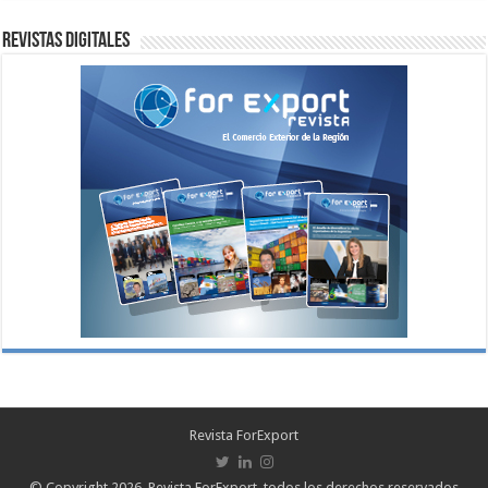
Revistas digitales
Revista ForExport
© Copyright 2026, Revista ForExport, todos los derechos reservados