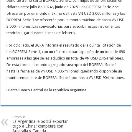
bono de tramo corto BOPREAL Serie 2, con flujos de amortización en
dólares entre julio de 2024 y junio de 2025. Los BOPREAL Serie 2 se
ofrecerán por un monto máximo de hasta VN USD 2.000 millones y los
BOPREAL Serie 3 se ofrecerán por un monto máximo de hasta VN USD
3.000 millones. Las convocatorias para suscribir estos instrumentos
tendrán lugar durante el mes de febrero.
Por otro lado, el BCRA informa el resultado de la quinta licitación de
los BOPREAL Serie 1, con un récord de participación de un total de 690
empresas a las que se les adjudicó un total de VN USD 2.454 millones.
De esta forma, el monto agregado suscripto del BOPREAL Serie 1
hasta la fecha es de VN USD 4.096 millones, quedando disponible un
monto remanente de BOPREAL Serie 1 por hasta VN USD 904 millones.
Fuente: Banco Central de la republica Argentina
Previous
La Argentina le podrá exportar
trigo a China; competirá con
Australia y Canadá