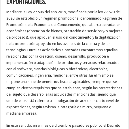
exportaciones.
Mediante la Ley 27.506 del año 2019, modificada por la ley 27.570 del
2020, se estableció un régimen promocional denominado Régimen de
Promoción de la Economía del Conocimiento, que abarca actividades
económicas (obtención de bienes, prestación de servicios y/o mejoras
de procesos), que apliquen el uso del conocimiento y la digitalización
de la información apoyado en los avances de la ciencia y de las
tecnologías. Entre las actividades alcanzadas encontramos aquellas
relacionadas con la creación, diseño, desarrollo, producción e
implementación o adaptación de productos y servicios relacionados
con el software, ciencias biológicas o biotécnicas, electrónica,
comunicaciones, ingeniería, medicina, entre otras. En el mismo se
dispone una serie de beneficios fiscales aplicables, siempre que se
cumplan ciertos requisitos que se establecen, según las características
del sujeto que desarrolle las actividades mencionadas, siendo que
uno de ellos está referido a la obligación de acreditar cierto nivel de
exportaciones, según revistan la categoría de micro, pequeña o
mediana empresa.
En este sentido, en el mes de diciembre pasado se publicó el Decreto