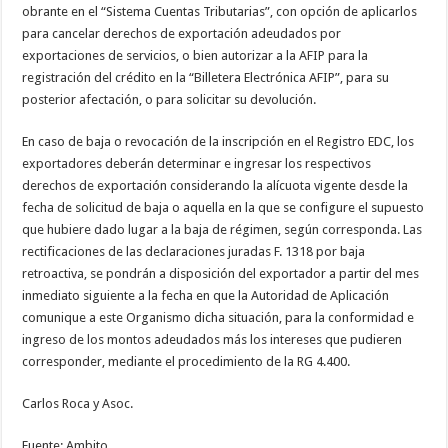
obrante en el “Sistema Cuentas Tributarias”, con opción de aplicarlos
para cancelar derechos de exportación adeudados por
exportaciones de servicios, o bien autorizar a la AFIP para la
registración del crédito en la “Billetera Electrónica AFIP”, para su
posterior afectación, o para solicitar su devolución.
En caso de baja o revocación de la inscripción en el Registro EDC, los
exportadores deberán determinar e ingresar los respectivos
derechos de exportación considerando la alícuota vigente desde la
fecha de solicitud de baja o aquella en la que se configure el supuesto
que hubiere dado lugar a la baja de régimen, según corresponda. Las
rectificaciones de las declaraciones juradas F. 1318 por baja
retroactiva, se pondrán a disposición del exportador a partir del mes
inmediato siguiente a la fecha en que la Autoridad de Aplicación
comunique a este Organismo dicha situación, para la conformidad e
ingreso de los montos adeudados más los intereses que pudieren
corresponder, mediante el procedimiento de la RG 4.400.
Carlos Roca y Asoc.
Fuente: Ambito