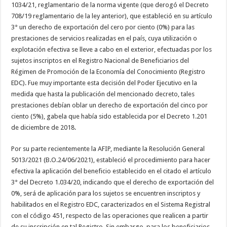
1034/21, reglamentario de la norma vigente (que derogó el Decreto
708/19 reglamentario de la ley anterior), que estableció en su artículo
3° un derecho de exportación del cero por ciento (0%) para las
prestaciones de servicios realizadas en el país, cuya utilización o
explotación efectiva se lleve a cabo en el exterior, efectuadas por los
sujetos inscriptos en el Registro Nacional de Beneficiarios del
Régimen de Promoción de la Economía del Conocimiento (Registro
EDC). Fue muy importante esta decisión del Poder Ejecutivo en la
medida que hasta la publicación del mencionado decreto, tales
prestaciones debían oblar un derecho de exportación del cinco por
ciento (5%), gabela que había sido establecida por el Decreto 1.201
de diciembre de 2018.
Por su parte recientemente la AFIP, mediante la Resolución General
5013/2021 (B.O.24/06/2021), estableció el procedimiento para hacer
efectiva la aplicación del beneficio establecido en el citado el artículo
3° del Decreto 1.034/20, indicando que el derecho de exportación del
0%, será de aplicación para los sujetos se encuentren inscriptos y
habilitados en el Registro EDC, caracterizados en el Sistema Registral
con el código 451, respecto de las operaciones que realicen a partir
de su inscripción en tal Registro. Sin embargo, para los beneficiarios