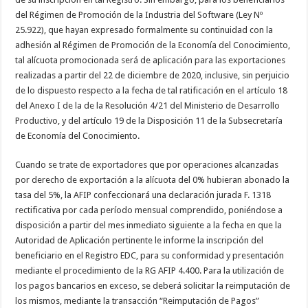
del Régimen de Promoción de la Industria del Software (Ley Nº
25.922), que hayan expresado formalmente su continuidad con la
adhesión al Régimen de Promoción de la Economía del Conocimiento,
tal alícuota promocionada será de aplicación para las exportaciones
realizadas a partir del 22 de diciembre de 2020, inclusive, sin perjuicio
de lo dispuesto respecto a la fecha de tal ratificación en el artículo 18
del Anexo I de la de la Resolución 4/21 del Ministerio de Desarrollo
Productivo, y del artículo 19 de la Disposición 11 de la Subsecretaría
de Economía del Conocimiento.
Cuando se trate de exportadores que por operaciones alcanzadas
por derecho de exportación a la alícuota del 0% hubieran abonado la
tasa del 5%, la AFIP confeccionará una declaración jurada F. 1318
rectificativa por cada período mensual comprendido, poniéndose a
disposición a partir del mes inmediato siguiente a la fecha en que la
Autoridad de Aplicación pertinente le informe la inscripción del
beneficiario en el Registro EDC, para su conformidad y presentación
mediante el procedimiento de la RG AFIP 4.400. Para la utilización de
los pagos bancarios en exceso, se deberá solicitar la reimputación de
los mismos, mediante la transacción “Reimputación de Pagos”