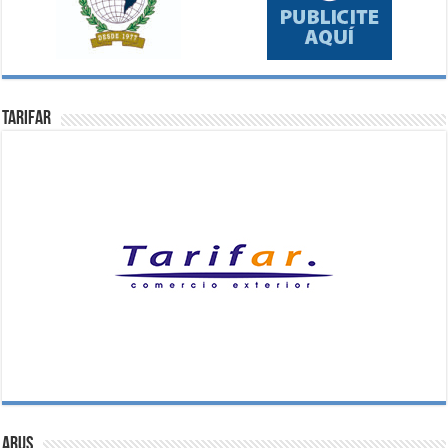
Tarifar
ARUS