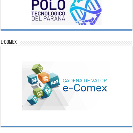
e-comex