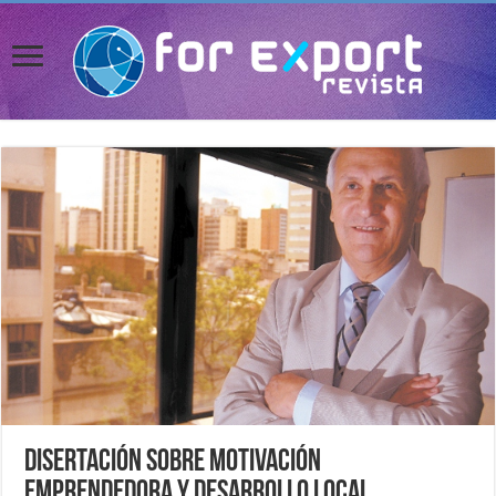
Disertación sobre motivación
emprendedora y desarrollo local