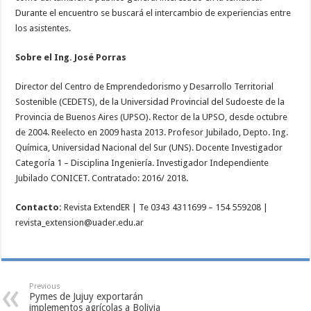
Durante el encuentro se buscará el intercambio de experiencias entre
los asistentes.
Sobre el Ing. José Porras
Director del Centro de Emprendedorismo y Desarrollo Territorial
Sostenible (CEDETS), de la Universidad Provincial del Sudoeste de la
Provincia de Buenos Aires (UPSO). Rector de la UPSO, desde octubre
de 2004. Reelecto en 2009 hasta 2013. Profesor Jubilado, Depto. Ing.
Química, Universidad Nacional del Sur (UNS). Docente Investigador
Categoría 1 – Disciplina Ingeniería. Investigador Independiente
Jubilado CONICET. Contratado: 2016/ 2018.
Contacto:
Revista ExtendER | Te 0343 4311699 – 154 559208 |
revista_extension@uader.edu.ar
Previous
Pymes de Jujuy exportarán
implementos agrícolas a Bolivia