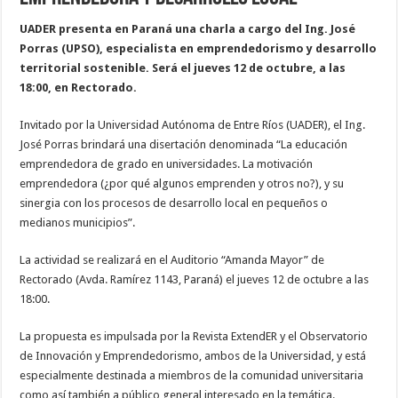
UADER presenta en Paraná una charla a cargo del Ing. José
Porras (UPSO), especialista en emprendedorismo y desarrollo
territorial sostenible. Será el jueves 12 de octubre, a las
18:00, en Rectorado.
Invitado por la Universidad Autónoma de Entre Ríos (UADER), el Ing.
José Porras brindará una disertación denominada “La educación
emprendedora de grado en universidades. La motivación
emprendedora (¿por qué algunos emprenden y otros no?), y su
sinergia con los procesos de desarrollo local en pequeños o
medianos municipios”.
La actividad se realizará en el Auditorio “Amanda Mayor” de
Rectorado (Avda. Ramírez 1143, Paraná) el jueves 12 de octubre a las
18:00.
La propuesta es impulsada por la Revista ExtendER y el Observatorio
de Innovación y Emprendedorismo, ambos de la Universidad, y está
especialmente destinada a miembros de la comunidad universitaria
como así también a público general interesado en la temática.