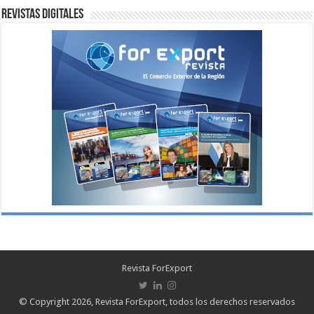
Revistas digitales
Revista ForExport
© Copyright 2026, Revista ForExport, todos los derechos reservados