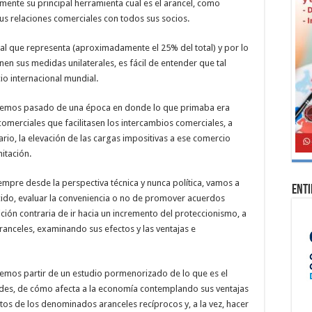
mente su principal herramienta cual es el arancel, como
us relaciones comerciales con todos sus socios.
 al que representa (aproximadamente el 25% del total) y por lo
nen sus medidas unilaterales, es fácil de entender que tal
io internacional mundial.
, hemos pasado de una época en donde lo que primaba era
omerciales que facilitasen los intercambios comerciales, a
ario, la elevación de las cargas impositivas a ese comercio
itación.
empre desde la perspectiva técnica y nunca política, vamos a
Ent
ucido, evaluar la conveniencia o no de promover acuerdos
ición contraria de ir hacia un incremento del proteccionismo, a
ranceles, examinando sus efectos y las ventajas e
bemos partir de un estudio pormenorizado de lo que es el
idades, de cómo afecta a la economía contemplando sus ventajas
ctos de los denominados aranceles recíprocos y, a la vez, hacer