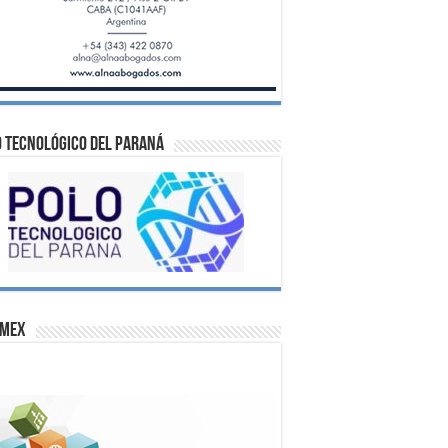
 Tecnológico del Paraná
omex