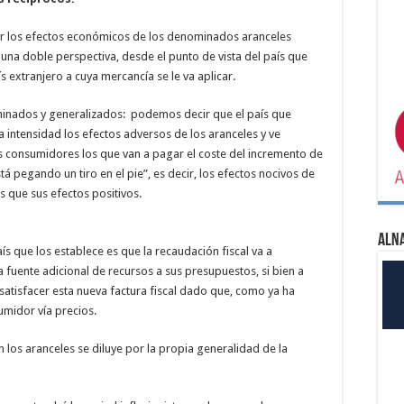
ar los efectos económicos de los denominados aranceles
una doble perspectiva, desde el punto de vista del país que
s extranjero a cuya mercancía se le va aplicar.
iminados y generalizados: podemos decir que el país que
 intensidad los efectos adversos de los aranceles y ve
s consumidores los que van a pagar el coste del incremento de
á pegando un tiro en el pie”, es decir, los efectos nocivos de
 que sus efectos positivos.
ALN
país que los establece es que la recaudación fiscal va a
uente adicional de recursos a sus presupuestos, si bien a
satisfacer esta nueva factura fiscal dado que, como ya ha
umidor vía precios.
en los aranceles se diluye por la propia generalidad de la