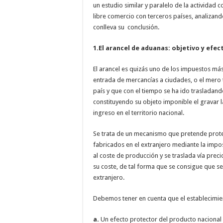
un estudio similar y paralelo de la actividad
libre comercio con terceros países, analizando
conlleva su conclusión.
1.El arancel de aduanas: objetivo y efec
El arancel es quizás uno de los impuestos m
entrada de mercancías a ciudades, o el mero 
país y que con el tiempo se ha ido trasladando 
constituyendo su objeto imponible el gravar 
ingreso en el territorio nacional.
Se trata de un mecanismo que pretende prote
fabricados en el extranjero mediante la impo
al coste de producción y se traslada vía pre
su coste, de tal forma que se consigue que se
extranjero.
Debemos tener en cuenta que el establecimie
a.
Un efecto protector del producto nacional 