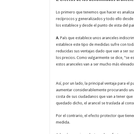
Lo primero que tenemos que hacer es analiz
recíprocos y generalizados y todo ello desde 
los establece y desde el punto de vista del paí
A
. País que establece unos aranceles indiscr
establece este tipo de medidas sufre con toda
reducidas sus ventajas dado que van a ser su
los precios. Como vulgarmente se dice, “se est
estos aranceles van a ser mucho más elevados
Así, por un lado, la principal ventaja para el 
aumentar considerablemente procurando una f
costa de sus ciudadanos que van a tener que 
quedado dicho, el arancel se traslada al cons
Por el contrario, el efecto protector que tien
medida.