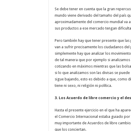
Se debe tener en cuenta que la gran repercus
mundo viene derivado del tamaño del país que
aproximadamente del comercio mundial va a
sus productos a ese mercado tengan dificult
Pero también hay que tener presente que las p
van a sufrir precisamente los ciudadanos del
simplemente hay que analizar los movimiento
de tal manera que por ejemplo si analizamos 
cotizando en máximos mientras que las bolsa
si lo que analizamos son las divisas se puede
sigue bajando, esto es debido a que, como dic
tiene ni sexo, ni religión ni política.
3. Los Acuerdo de libre comercio y el d
Hasta el presente ejercicio en el que ha aparec
el Comercio Internacional estaba guiado por 
muy importante de Acuerdos de libre cambio
que los conciertan.