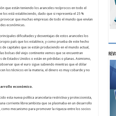
ión que están teniendo los aranceles recíprocos en todo el
 los está estableciendo, dado que si representa el 25 %
 provocar que muchas empresas de todo el mundo que envían
ades económicas.
rincipales dificultades y desventajas de estos aranceles los
 propio país que los establece, y como prueba de este hecho
s de capitales que se están produciendo en el mundo actual,
las bolsas del viejo continente vemos que se encuentran
Revi
s de Estados Unidos o están en pérdidas o planas. Asimismo,
 observar que el euro sigue subiendo mientras que el dólar
en los técnicos en la materia, el dinero es muy cobarde y no
esarrollo económico.
ido esta nueva política arancelaria restrictiva y proteccionista,
una corriente librecambista que se plasmaba en un desarrollo
, como mecanismo para promover la riqueza entre los socios