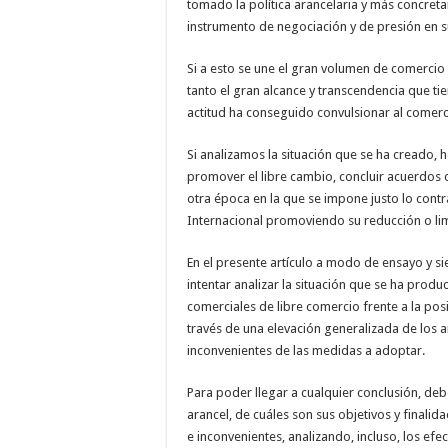
tomado la política arancelaria y más concreta
instrumento de negociación y de presión en s
Si a esto se une el gran volumen de comercio
tanto el gran alcance y transcendencia que tie
actitud ha conseguido convulsionar al comerc
Si analizamos la situación que se ha creado
promover el libre cambio, concluir acuerdos c
otra época en la que se impone justo lo contr
Internacional promoviendo su reducción o lim
En el presente artículo a modo de ensayo y si
intentar analizar la situación que se ha prod
comerciales de libre comercio frente a la pos
través de una elevación generalizada de los a
inconvenientes de las medidas a adoptar.
Para poder llegar a cualquier conclusión, de
arancel, de cuáles son sus objetivos y final
e inconvenientes, analizando, incluso, los efe