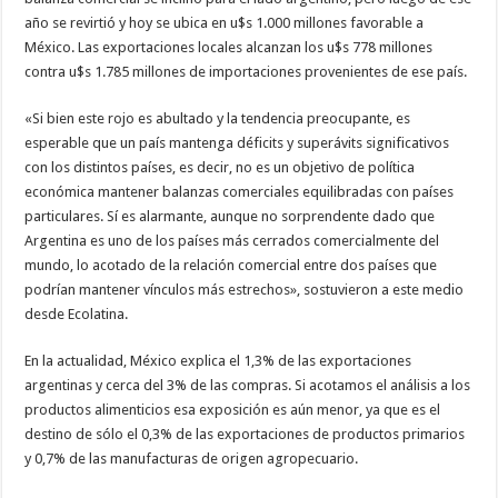
año se revirtió y hoy se ubica en u$s 1.000 millones favorable a
México. Las exportaciones locales alcanzan los u$s 778 millones
contra u$s 1.785 millones de importaciones provenientes de ese país.
«Si bien este rojo es abultado y la tendencia preocupante, es
esperable que un país mantenga déficits y superávits significativos
con los distintos países, es decir, no es un objetivo de política
económica mantener balanzas comerciales equilibradas con países
particulares. Sí es alarmante, aunque no sorprendente dado que
Argentina es uno de los países más cerrados comercialmente del
mundo, lo acotado de la relación comercial entre dos países que
podrían mantener vínculos más estrechos», sostuvieron a este medio
desde Ecolatina.
En la actualidad, México explica el 1,3% de las exportaciones
argentinas y cerca del 3% de las compras. Si acotamos el análisis a los
productos alimenticios esa exposición es aún menor, ya que es el
destino de sólo el 0,3% de las exportaciones de productos primarios
y 0,7% de las manufacturas de origen agropecuario.