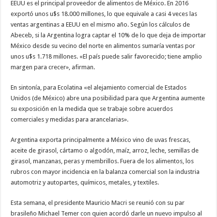
EEUU es el principal proveedor de alimentos de México. En 2016
exportó unos u$s 18.000 millones, lo que equivale a casi 4 veces las
ventas argentinas a EEUU en el mismo año. Según los cálculos de
Abeceb, si la Argentina logra captar el 10% de lo que deja de importar
México desde su vecino del norte en alimentos sumaría ventas por
unos u$s 1.718 millones. «El país puede salir favorecido; tiene amplio
margen para crecer», afirman.
En sintonía, para Ecolatina «el alejamiento comercial de Estados
Unidos (de México) abre una posibilidad para que Argentina aumente
su exposición en la medida que se trabaje sobre acuerdos
comerciales y medidas para arancelarias».
Argentina exporta principalmente a México vino de uvas frescas,
aceite de girasol, cártamo o algodón, maíz, arroz, leche, semillas de
girasol, manzanas, peras y membrillos. Fuera de los alimentos, los
rubros con mayor incidencia en la balanza comercial son la industria
automotriz y autopartes, químicos, metales, y textiles.
Esta semana, el presidente Mauricio Macri se reunió con su par
brasileño Michael Temer con quien acordó darle un nuevo impulso al