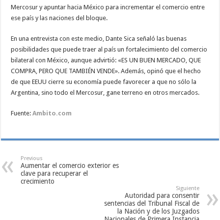
Mercosur y apuntar hacia México para incrementar el comercio entre
ese país y las naciones del bloque.
En una entrevista con este medio, Dante Sica señaló las buenas
posibilidades que puede traer al país un fortalecimiento del comercio
bilateral con México, aunque advirtió: «ES UN BUEN MERCADO, QUE
COMPRA, PERO QUE TAMBIÉN VENDE». Además, opinó que el hecho
de que EEUU cierre su economía puede favorecer a que no sólo la
Argentina, sino todo el Mercosur, gane terreno en otros mercados.
Fuente:
Ambito.com
Previous
Aumentar el comercio exterior es
clave para recuperar el
crecimiento
Siguiente
Autoridad para consentir
sentencias del Tribunal Fiscal de
la Nación y de los Juzgados
Nacionales de Primera Instancia