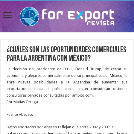
¿Cuáles son las oportunidades comerciales
para la Argentina con México?
La decisión del presidente de EEUU, Donald Trump, de cerrar su
economía y alejarse comercialmente de su principal socio, México, le
abre nuevas posibilidades a la Argentina de aumentar sus
exportaciones hacia el país azteca, según consideran distintas
consultoras privadas consultadas por ámbito.com.
Por Matías Ortega
Fuente Abeceb.
Datos aportados por Abeceb reflejan que entre 2002 y 2007 la
balanza comercial se inclinó para el lado argentino, pero luego de ese