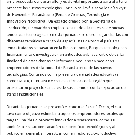
en la búsqueda del desarrollo, y es de vital importancia para ello tener
presente las nuevas tecnologías. Por ello se llevó a cabo los días 7 y 8
de Noviembre Paranátecno (Feria de Ciencias, Tecnología e
Innovación Productiva). Un espacio creado por la Secretaría de
Producción, Innovación y Empleo. Destinado a la muestra de nuevas
tendencias tecnológicas, en estas jornadas se dieron lugar charlas con
diferentes temáticas a cargo de especialistas de todo el país. Los
temas tratados se basaron en la Bio-economía, Parques tecnológicos,
financiamiento e investigación en entidades públicas, entre otros. La
finalidad de estas charlas es informar a pequeños y medianos
emprendedores de la ciudad de Paraná acerca de las nuevas
tecnologías. Contamos con la presencia de entidades educativas
como UADER, UTN, UNER y escuelas técnicas de la región que
presentaron proyectos anuales de sus alumnos, con la exposición de
stands institucionales.
Durante las jornadas se presentó el concurso Paraná Tecno, el cual
tuvo como objetivo estimular a aquellos emprendedores locales que
tengan una idea o proyecto innovador a presentarse, como así
también a instituciones académicas científico-tecnológicas, y al
público en general, a interactuar con el medio socio-productivo.