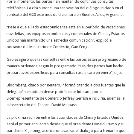
Por el momento, las partes han mantenido continuas consultas
telefónicas. La cita supone una renovación del diálogo iniciado en el
contexto del G20 este mes de diciembre en Buenos Aires, Argentina.
“Pese a que el lado estadounidense está en el período de vacaciones
navideñas, los equipos económicos y comerciales de China y Estados
Unidos han mantenido una estrecha comunicación”, explicó el
portavoz del Ministerio de Comercio, Gao Feng.
Gao aseguró que las consultas entre las partes están progresando de
manera ordenada según lo programado. “Las dos partes han hecho
preparativos específicos para consultas cara a cara en enero”, dijo.
Bloomberg, citado por Reuters, informó citando a dos fuentes que la
delegación estadounidense podría estar liderada por el
vicerrepresentante de Comercio Jeffrey Gerrish e incluiría, además, al
subsecretario del Tesoro, David Malpass.
La próxima reunión entre las autoridades de China y Estados Unidos
será el primer encuentro desde que el presidente Donald Trump y su
par chino, Xi Jinping, acordaron avanzar el diálogo para frenar lo que