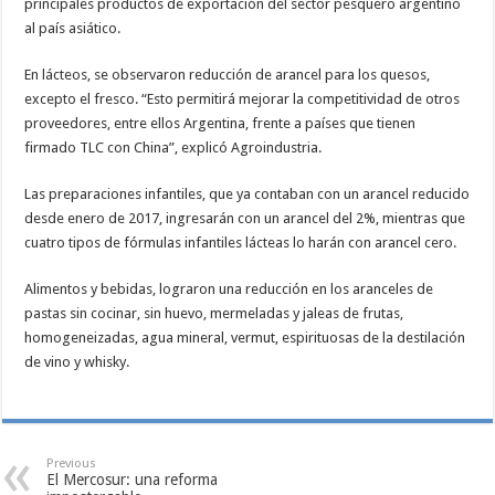
principales productos de exportación del sector pesquero argentino
al país asiático.
En lácteos, se observaron reducción de arancel para los quesos,
excepto el fresco. “Esto permitirá mejorar la competitividad de otros
proveedores, entre ellos Argentina, frente a países que tienen
firmado TLC con China”, explicó Agroindustria.
Las preparaciones infantiles, que ya contaban con un arancel reducido
desde enero de 2017, ingresarán con un arancel del 2%, mientras que
cuatro tipos de fórmulas infantiles lácteas lo harán con arancel cero.
Alimentos y bebidas, lograron una reducción en los aranceles de
pastas sin cocinar, sin huevo, mermeladas y jaleas de frutas,
homogeneizadas, agua mineral, vermut, espirituosas de la destilación
de vino y whisky.
Previous
El Mercosur: una reforma