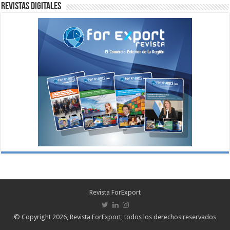
Revistas digitales
Revista ForExport
© Copyright 2026, Revista ForExport, todos los derechos reservados