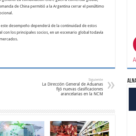
demanda de China permitió a la Argentina cerrar el penúltimo
pcional.
 de este desempeño dependerá de la continuidad de estos
al con los principales socios, en un escenario global todavía
 mercados.
Siguiente
ALN
La Dirección General de Aduanas
fijó nuevas clasificaciones
arancelarias en la NCM