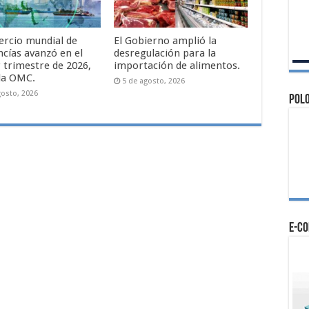
ercio mundial de
El Gobierno amplió la
cías avanzó en el
desregulación para la
 trimestre de 2026,
importación de alimentos.
la OMC.
5 de agosto, 2026
gosto, 2026
Polo
e-c