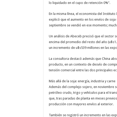
lo liquidado en el cupo de retención 0%”.
En la misma línea, el economista del Instituto 
explicó que el aumento en los envíos de soja
septiembre se vendió en ese momento; mucho 
Un análisis de Abeceb precisó que el sector s
encima del promedio del resto del año (u$s1.3
un incremento de u$s539 millones en las expo
La consultora destacó además que China abso
producto, en un contexto de desvío de compra
tensión comercial entre las dos principales 
Más allá de la soja: energía, industria y carne
Además del complejo sojero, en noviembre se
petróleo crudo, trigo y vehículos para el tran
que, tras paradas de planta en meses previo
producción con mayores envíos al exterior.
También se registró un incremento en las exp