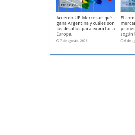
Acuerdo UE-Mercosur: qué
El com
gana Argentina y cuáles son
mercan
los desafíos para exportar a
primer
Europa.
según 
7 de agosto, 2026
6 de a