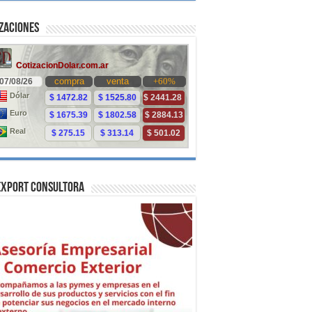
zaciones
Export Consultora