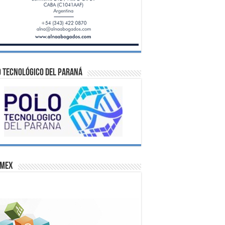
 Tecnológico del Paraná
omex