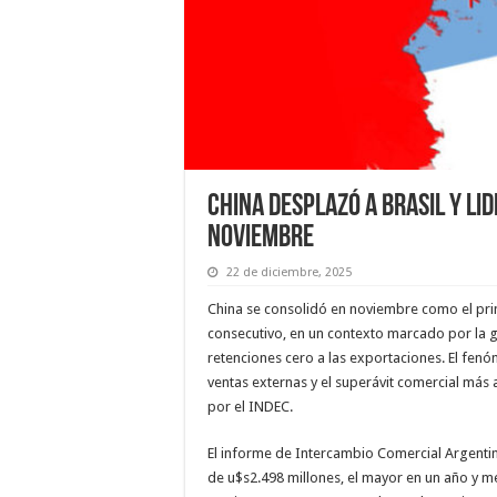
China desplazó a Brasil y li
noviembre
22 de diciembre, 2025
China se consolidó en noviembre como el prin
consecutivo, en un contexto marcado por la g
retenciones cero a las exportaciones. El fenó
ventas externas y el superávit comercial más 
por el INDEC.
El informe de Intercambio Comercial Argenti
de u$s2.498 millones, el mayor en un año y m