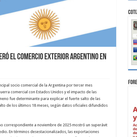
Coti
deró el comercio exterior argentino en
For
cipal socio comercial de la Argentina por tercer mes
uerra comercial con Estados Unidos y el impacto de las
meno fue determinante para explicar el fuerte salto de las
alto de los últimos 18 meses, según datos oficiales difundidos
no correspondiente a noviembre de 2025 mostró un superávit
edio. En términos desestacionalizados, las exportaciones