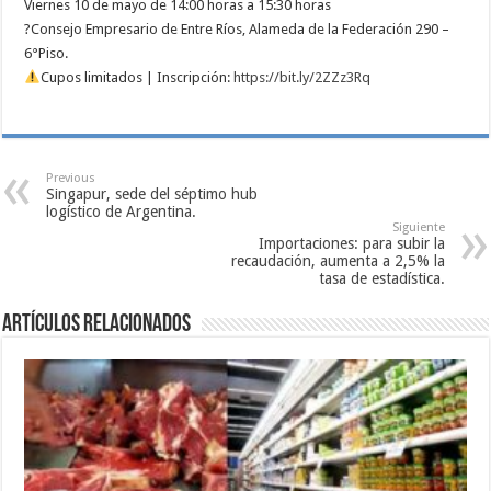
Viernes 10 de mayo de 14:00 horas a 15:30 horas
?Consejo Empresario de Entre Ríos, Alameda de la Federación 290 –
6°Piso.
Cupos limitados | Inscripción:
https://bit.ly/2ZZz3Rq
Previous
Singapur, sede del séptimo hub
logístico de Argentina.
Siguiente
Importaciones: para subir la
recaudación, aumenta a 2,5% la
tasa de estadística.
Artículos relacionados