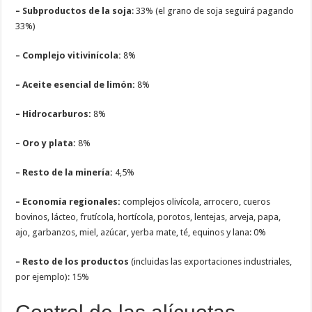
– Subproductos de la soja
: 33% (el grano de soja seguirá pagando
33%)
– Complejo vitivinícola:
8%
– Aceite esencial de limón:
8%
– Hidrocarburos:
8%
– Oro y plata:
8%
– Resto de la minería:
4,5%
– Economía regionales:
complejos olivícola, arrocero, cueros
bovinos, lácteo, frutícola, hortícola, porotos, lentejas, arveja, papa,
ajo, garbanzos, miel, azúcar, yerba mate, té, equinos y lana: 0%
– Resto de los productos
(incluidas las exportaciones industriales,
por ejemplo): 15%