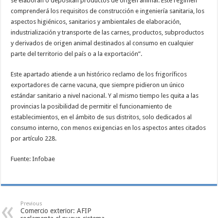
se elaboran o depositan productos de origen animal. Este régimen
comprenderá los requisitos de construcción e ingeniería sanitaria, los
aspectos higiénicos, sanitarios y ambientales de elaboración,
industrialización y transporte de las carnes, productos, subproductos
y derivados de origen animal destinados al consumo en cualquier
parte del territorio del país o a la exportación”.
Este apartado atiende a un histórico reclamo de los frigoríficos
exportadores de carne vacuna, que siempre pidieron un único
estándar sanitario a nivel nacional. Y al mismo tiempo les quita a las
provincias la posibilidad de permitir el funcionamiento de
establecimientos, en el ámbito de sus distritos, solo dedicados al
consumo interno, con menos exigencias en los aspectos antes citados
por artículo 228.
Fuente: Infobae
Previous
Comercio exterior: AFIP