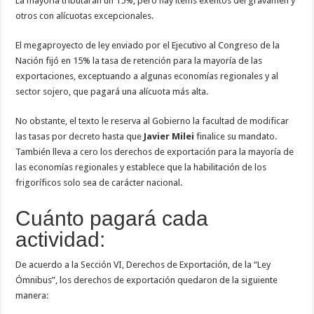
La mayoría tributarán un 15%, pero hay ítems exentos del gravamen y
otros con alícuotas excepcionales.
El megaproyecto de ley enviado por el Ejecutivo al Congreso de la
Nación fijó en 15% la tasa de retención para la mayoría de las
exportaciones, exceptuando a algunas economías regionales y al
sector sojero, que pagará una alícuota más alta.
No obstante, el texto le reserva al Gobierno la facultad de modificar
las tasas por decreto hasta que
Javier Milei
finalice su mandato.
También lleva a cero los derechos de exportación para la mayoría de
las economías regionales y establece que la habilitación de los
frigoríficos solo sea de carácter nacional.
Cuánto pagará cada
actividad:
De acuerdo a la Sección VI, Derechos de Exportación, de la “Ley
Ómnibus”, los derechos de exportación quedaron de la siguiente
manera: