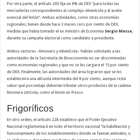
Por otra parte, el artículo 205 fija un 8% de DEX “para todas las
mercaderías correspondientes al complejo vitivinícola y al aceite
esencial del limón”. Ambas actividades, como otras economías
regionales, tienen desde hace 3 meses cero por ciento de DEX,
medida que había tomado el ex ministro de Economía
Sergio Massa
,
durante su campaña electoral como candidato a presidente.
Ambos sectores –limonero y vitivinícola– habían solicitado a las
autoridades de la Secretaría de Bioeconomía no ser discriminadas
como economías regionales y que no se les cargara el 15 por ciento
de DEX. Finalmente, las autoridades del área lograron que se les
estableciera una alícuota intermedia del 8 por ciento, aunque resta
saber qué porcentaje deberían tributar otros productos de la cadena
limonera citrícola, como el limón en fresco.
Frigoríficos
En otro orden, el artículo 228 establece que el Poder Ejecutivo
Nacional reglamentará en todo el territorio nacional “la habilitación y
funcionamiento de los establecimientos donde se faenan animales, o