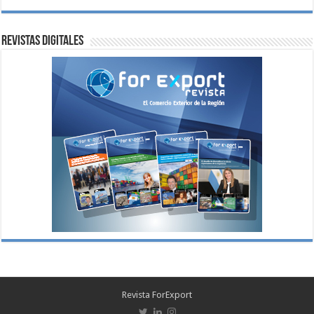
Revistas digitales
Revista ForExport