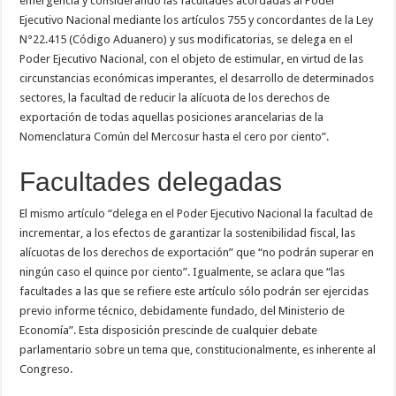
emergencia y considerando las facultades acordadas al Poder
Ejecutivo Nacional mediante los artículos 755 y concordantes de la Ley
N°22.415 (Código Aduanero) y sus modificatorias, se delega en el
Poder Ejecutivo Nacional, con el objeto de estimular, en virtud de las
circunstancias económicas imperantes, el desarrollo de determinados
sectores, la facultad de reducir la alícuota de los derechos de
exportación de todas aquellas posiciones arancelarias de la
Nomenclatura Común del Mercosur hasta el cero por ciento”.
Facultades delegadas
El mismo artículo “delega en el Poder Ejecutivo Nacional la facultad de
incrementar, a los efectos de garantizar la sostenibilidad fiscal, las
alícuotas de los derechos de exportación” que “no podrán superar en
ningún caso el quince por ciento”. Igualmente, se aclara que “las
facultades a las que se refiere este artículo sólo podrán ser ejercidas
previo informe técnico, debidamente fundado, del Ministerio de
Economía”. Esta disposición prescinde de cualquier debate
parlamentario sobre un tema que, constitucionalmente, es inherente al
Congreso.