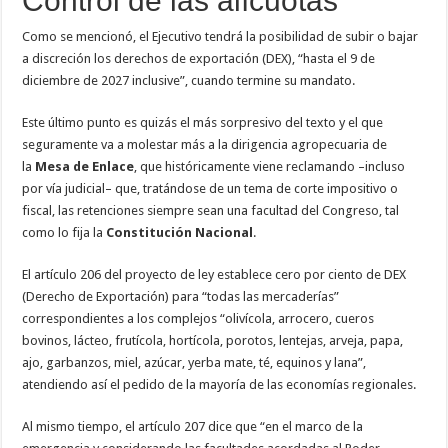
Control de las alícuotas
Como se mencionó, el Ejecutivo tendrá la posibilidad de subir o bajar
a discreción los derechos de exportación (DEX), “hasta el 9 de
diciembre de 2027 inclusive”, cuando termine su mandato.
Este último punto es quizás el más sorpresivo del texto y el que
seguramente va a molestar más a la dirigencia agropecuaria de
la
Mesa de Enlace
, que históricamente viene reclamando –incluso
por vía judicial– que, tratándose de un tema de corte impositivo o
fiscal, las retenciones siempre sean una facultad del Congreso, tal
como lo fija la
Constitución Nacional
.
El artículo 206 del proyecto de ley establece cero por ciento de DEX
(Derecho de Exportación) para “todas las mercaderías”
correspondientes a los complejos “olivícola, arrocero, cueros
bovinos, lácteo, frutícola, hortícola, porotos, lentejas, arveja, papa,
ajo, garbanzos, miel, azúcar, yerba mate, té, equinos y lana”,
atendiendo así el pedido de la mayoría de las economías regionales.
Al mismo tiempo, el artículo 207 dice que “en el marco de la