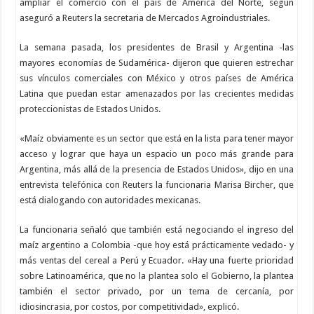
ampliar el comercio con el país de América del Norte, según
aseguró a Reuters la secretaria de Mercados Agroindustriales.
La semana pasada, los presidentes de Brasil y Argentina -las
mayores economías de Sudamérica- dijeron que quieren estrechar
sus vínculos comerciales con México y otros países de América
Latina que puedan estar amenazados por las crecientes medidas
proteccionistas de Estados Unidos.
«Maíz obviamente es un sector que está en la lista para tener mayor
acceso y lograr que haya un espacio un poco más grande para
Argentina, más allá de la presencia de Estados Unidos», dijo en una
entrevista telefónica con Reuters la funcionaria Marisa Bircher, que
está dialogando con autoridades mexicanas.
La funcionaria señaló que también está negociando el ingreso del
maíz argentino a Colombia -que hoy está prácticamente vedado- y
más ventas del cereal a Perú y Ecuador. «Hay una fuerte prioridad
sobre Latinoamérica, que no la plantea solo el Gobierno, la plantea
también el sector privado, por un tema de cercanía, por
idiosincrasia, por costos, por competitividad», explicó.