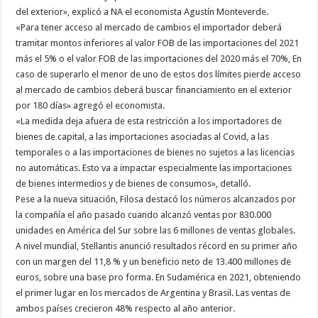
del exterior», explicó a NA el economista Agustín Monteverde.
«Para tener acceso al mercado de cambios el importador deberá
tramitar montos inferiores al valor FOB de las importaciones del 2021
más el 5% o el valor FOB de las importaciones del 2020 más el 70%, En
caso de superarlo el menor de uno de estos dos límites pierde acceso
al mercado de cambios deberá buscar financiamiento en el exterior
por 180 días» agregó el economista.
«La medida deja afuera de esta restricción a los importadores de
bienes de capital, a las importaciones asociadas al Covid, a las
temporales o a las importaciones de bienes no sujetos a las licencias
no automáticas. Esto va a impactar especialmente las importaciones
de bienes intermedios y de bienes de consumos», detalló.
Pese a la nueva situación, Filosa destacó los números alcanzados por
la compañía el año pasado cuando alcanzó ventas por 830.000
unidades en América del Sur sobre las 6 millones de ventas globales.
A nivel mundial, Stellantis anunció resultados récord en su primer año
con un margen del 11,8 % y un beneficio neto de 13.400 millones de
euros, sobre una base pro forma. En Sudamérica en 2021, obteniendo
el primer lugar en los mercados de Argentina y Brasil. Las ventas de
ambos países crecieron 48% respecto al año anterior.