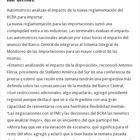
Automotrices analizan el impacto de la nueva reglamentación del
BCRA para importar.
La nueva reglamentación para las importaciones sumó una
complejidad extra a las industrias. Las terminales evalúan el impacto.
Las automotrices nacionales analizan por estas horas el impacto del
anuncio del Banco Central de integrarse al Sistema Integral de
Monitoreo de las Importaciones para un mayor control de las
mismas.
«Estamos analizando el impacto de la disposición», reconoció Antonio
Filosa, presidente de Stellantis América del Sur en una conferencia de
prensa y estimó que recién esta semana tendrán una perspectiva más
definida sobre las consecuencias de la medida del Banco Central,
«Son restricciones adicionales, algo impactará», agregó presidente
regional aunque destacó que ve a «la Argentina con una gran
capacidad de reinventarse con una fuertísima flexibilidad mental».
“Las negociaciones con el FMI y las decisiones del BCRA las tenemos
que analizar mejor», dijo en un encuentro del que participó NA.
«Ahora hay que ver esa variación de escenario, qué significa para el
resto del año» agregó y aclaró que si bien hasta la semana pasada