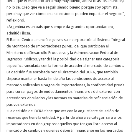
decía que el escenario «era muy muy bueno, ahora (tras los anuncios)
no lo sé. Creo que va a seguir siendo bueno porque soy optimista,
pero hay que ver cómo estas decisiones pueden impactar el negocio”,
reflexionó.
«Argentina es un país que siempre da grandes oportunidades»,
admitió Filosa.
El Banco Central anunció el jueves su incorporación al Sistema Integral
de Monitoreo de Importaciones (SIMI), del que participan el
Ministerio de Desarrollo Productivo y la Administración Federal de
Ingresos Públicos, y tendrá la posibilidad de asignar una categoría
específica vinculada con la forma de acceder al mercado de cambios.
La decisión fue aprobada por el Directorio del BCRA, que también
dispuso mantener hasta fin de año las condiciones de acceso al
mercado aplicables a pagos de importaciones, la conformidad previa
para cursar pagos de endeudamientos financieros del exterior con
acreedores vinculados y las normas en materias de refinanciación de
pasivos externos.
«La decisión del BCRA tiene que ver con la angustiante situación de
reservas que tiene la entidad. A partir de ahora se categorizará a los
importadores en dos grupos: aquellos que tengan libre acceso al
mercado de cambios y quienes deberán financiarse en los mercados