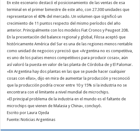
En este escenario destacó el posicionamiento de las ventas de esa
terminal en el primer bimestre de este año, con 27.300 unidades que
representaron el 40% del mercado. Un volumen que significó un
crecimiento de 11 puntos respecto del mismo períodos del año
anterior. Principalmente con los modelos Fiat Cronos y Peugeot 208.
En la presentación del balance regional y global, Filosa aceptó que
históricamente América del Sur es una de las regiones menos rentable
como unidad de negocios y precisó que «Argentina no es competitiva,
es uno de los países menos competitivos para producir cosas», aún
así valoró la puesta en valor de las planta de Córdoba de y El Palomar.
«En Argentina hay dos plantas en las que se puede hacer cualquier
cosas con ellas», dijo en mira de aumentar la producción y reconoció
que la producción podría crecer entre 10 y 15% si la industria no se
encontrara con el limitante a nivel mundial de microchips.
«El principal problema de la industria en el mundo es el faltante de
microchips que vienen de Malasia y China», concluyó.
Escrito por Laura Ojeda
Fuente: Noticias Argentinas