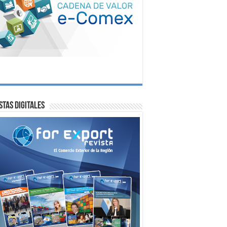
stas digitales