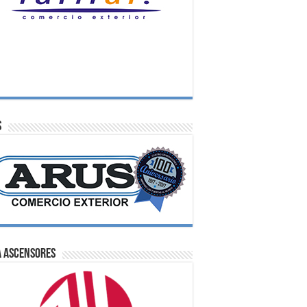
S
A Ascensores