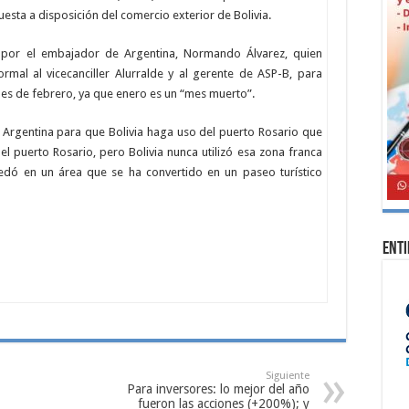
esta a disposición del comercio exterior de Bolivia.
por el embajador de Argentina, Normando Álvarez, quien
ormal al vicecanciller Alurralde y al gerente de ASP-B, para
el mes de febrero, ya que enero es un “mes muerto”.
 Argentina para que Bolivia haga uso del puerto Rosario que
el puerto Rosario, pero Bolivia nunca utilizó esa zona franca
dó en un área que se ha convertido en un paseo turístico
Ent
Siguiente
Para inversores: lo mejor del año
fueron las acciones (+200%); y