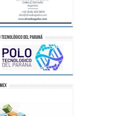
 Tecnológico del Paraná
omex