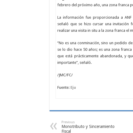
febrero del próximo año, una zona franca pu
La información fue proporcionada a ANF 
señaló que se hizo cursar una invitación f
realizar una visita in situ a la zona franca 
“No es una conminación, sino un pedido de
se lo dio hace 50 años; es una zona franca 
que está prácticamente abandonada, y que
importante”, señaló.
/JMC/FC/
Fuente:
Eju
Previous
Monotributo y Sinceramiento
Fiscal