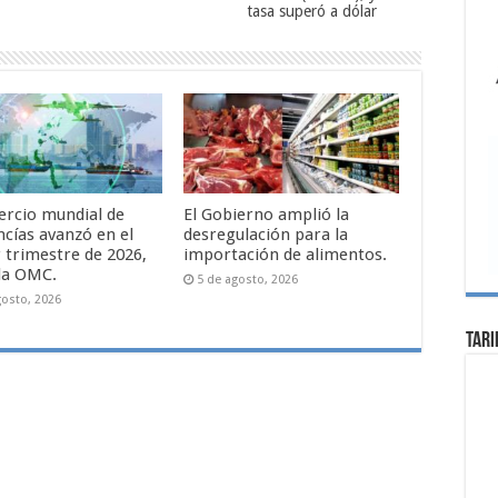
tasa superó a dólar
ercio mundial de
El Gobierno amplió la
cías avanzó en el
desregulación para la
 trimestre de 2026,
importación de alimentos.
la OMC.
5 de agosto, 2026
gosto, 2026
Tari