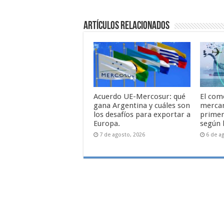
Artículos relacionados
Acuerdo UE-Mercosur: qué
El com
gana Argentina y cuáles son
mercan
los desafíos para exportar a
primer
Europa.
según 
7 de agosto, 2026
6 de a