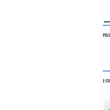
Polo
e-c