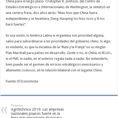
China para el largo plazo. Cristopher K. Jonhson, del Centro de
Estudios Estratégicos e Internacionales de Washington, la sintetizó en
una certera frase, dos años atrás: “Mao hizo que China fuera
independiente y se levantara, Deng Xiaoping los hizo ricos y Xi los
hará fuertes”.
En esa visión, ni América Latina ni Argentina son prioridad alguna,
salvo para subordinarse a las prioridades del gobierno chino. Si algo
es evidente, es que la iniciativa de la “Ruta y la Franja” no es ningún
Plan Marshall para países en desarrollo. Guste o no, ni China, ni EE.UU.,
ni el FMI, ni nadie, en el exterior regala nada a nadie. No entenderlo,
bien puede ser el germen de errores estratégicos innecesarios y
altamente costosos, en la relación bilateral con el Gigante Chino.
Fuente: El Economista
Previous
Agritechnica 2019: Las empresas
nacionales pisaron fuerte en la
feria más importante de Europa.