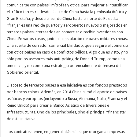
comunicarse con países limítrofes y otros, para mejorar e intensificar
el tráfico terrestre desde el este de China hasta la península ibérica y
Gran Bretaña, y desde el sur de China hasta el norte de Rusia. La
“franja” es una red de puertos y aeropuertos nuevos o mejorados en
terceros países interesados en comerciar o recibir inversiones con
China. En varios casos, junto a la instalación de bases militares chinas.
Una suerte de corredor comercial blindado, que asegure el comercio
con otros países en caso de conflictos bélicos. Algo que es visto, y no
sólo por los asesores más anti-pekíng de Donald Trump, como una
amenaza, y no como una estrategia potencialmente defensiva del
Gobierno oriental.
El acceso de terceros países a esa iniciativa es con fondos prestados
por bancos chinos. Además, en 2014 China sumó el aporte de países
asiáticos y europeos (incluyendo a Rusia, Alemania, Italia, Francia y el
Reino Unido) para crear el Banco Asiático de Inversiones e
Infraestructuras. Uno de los principales, sino el principal “financista”
de esta iniciativa.
Los contratos tienen, en general, cláusulas que otorgan a empresas