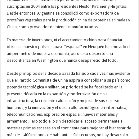
suscriptas en 2004 entre los presidentes Néstor Kirchner y Hu Jintao.
Desde entonces, Argentina se consolidó como exportadora de
proteínas vegetales para la producción china de proteínas animales y
China, como proveedor de bienes manufacturados.
En materia de inversiones, ni el acercamiento chino para financiar
obras en nuestro país ni la base “espacial” en Neuquén han movido el
amperímetro de nuestra economía, pero esto despertó una
desconfianza en Washington que nunca desapareció del todo.
Desde principios de la década pasada ha sido cada vez más evidente
que el Partido Comunista de China aspira a consolidar a su país como
potencia tecnológica y militar. Su prioridad se ha focalizado en la
presente década en la expansión y modernización de su
infraestructura, la creciente calificación y mejora de sus recursos
humanos, y la innovación y el desarrollo tecnológico en informática,
telecomunicaciones, exploración espacial, nuevos materiales y
armamento. Pero todo ello sin descuidar el acceso permanente a
materias primas escasas en el continente para mejorar el bienestar de
más de 1.400 millones de habitantes. Sin recursos, no hay desarrollo