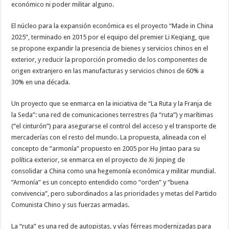
económico ni poder militar alguno.
El núcleo para la expansión económica es el proyecto “Made in China
2025”, terminado en 2015 por el equipo del premier Li Keqiang, que
se propone expandir la presencia de bienes y servicios chinos en el
exterior, y reducir la proporción promedio de los componentes de
origen extranjero en las manufacturas y servicios chinos de 60% a
30% en una década.
Un proyecto que se enmarca en la iniciativa de “La Ruta y la Franja de
la Seda”: una red de comunicaciones terrestres (la “ruta”) y marítimas
(“el cinturón”) para asegurarse el control del acceso y el transporte de
mercaderías con el resto del mundo. La propuesta, alineada con el
concepto de “armonía” propuesto en 2005 por Hu Jintao para su
política exterior, se enmarca en el proyecto de Xi Jinping de
consolidar a China como una hegemonía económica y militar mundial.
“Armonía” es un concepto entendido como “orden” y “buena
convivencia”, pero subordinados a las prioridades y metas del Partido
Comunista Chino y sus fuerzas armadas.
La “ruta” es una red de autopistas, y vías férreas modernizadas para