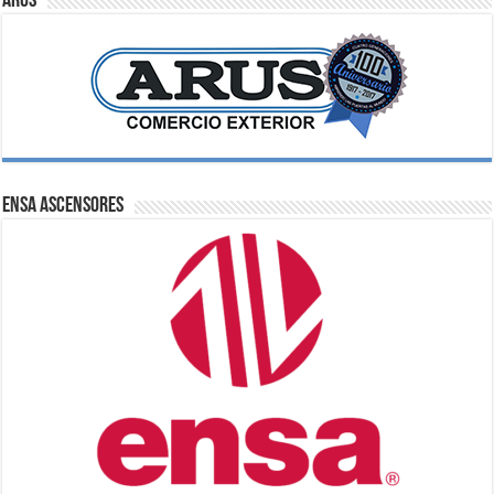
ARUS
ENSA Ascensores