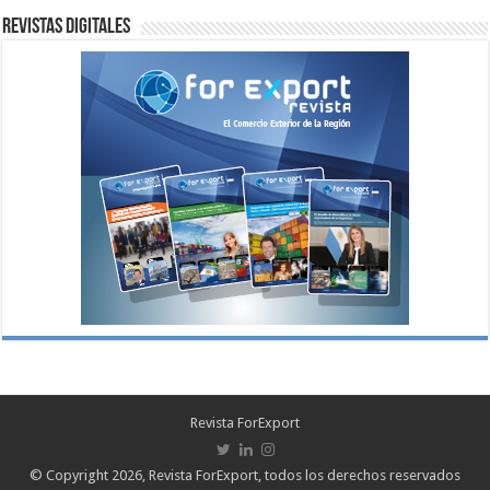
Revistas digitales
Revista ForExport
© Copyright 2026, Revista ForExport, todos los derechos reservados