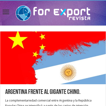
Argentina frente al Gigante chino.
La complementariedad comercial entre Argentina y la República
Popular China se intensificó a partir de las cartas de intención