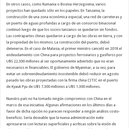
En otros casos, como Rumania o Bosnia-Herzegovina, varios
proyectos han quedado sólo en los papeles. En Tanzania, la
construcción de una zona económica especial, una red de carreteras y
un puerto de aguas profundas a cargo de un consorcio binacional
continuó luego de que los socios tanzanos se quedaron sin fondos.
Las contrapartes chinas quedaron a cargo de las obras en tierra, y con
la propiedad de los mismos. La construcción del puerto, debió
detenerse. En el caso de Malasia, el primer ministro canceló en 2018 el
endeudamiento con China para proyectos ferroviarios y gasíferos por
U$S 22.300 millones al ser oportunamente advertido que no eran
necesarios ni financiables. El gobierno de Myanmar, a su vez, para
evitar un sobreendeudamiento insostenible debió reducir en agosto
pasado las obras proyectadas con la firma china CITIC en el puerto
de Kyauk Pyu de U$S 7.300 millones a U$S 1.300 millones.
Nuestro país no ha tomado ningún compromiso con China en el
marco de esa iniciativa. Algunas afirmaciones en los últimos días a
favor de dicha opción no parecen responder a ningún análisis costo-
beneficio. Sería deseable que la nueva administración evite
apresurarse con lecturas superficiales y acríticas sobre la visión de