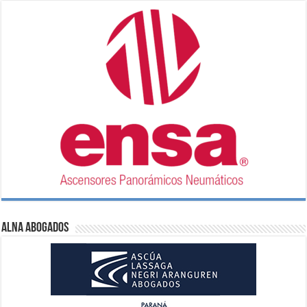
ALNA Abogados