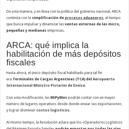
De esta manera, y en línea con la política del gobierno nacional, ARCA
continúa con la
simplificación de
procesos aduaneros
, al tiempo
que busca impulsar y dinamizar las
ventas externas de las micro,
pequeñas y medianas
empresas.
ARCA: qué implica la
habilitación de más depósitos
fiscales
Hasta ahora, el único depósito fiscal habilitado para tal fin
era
Terminales de Cargas Argentinas (TCA)
del
Aeropuerto
Internacional Ministro Pistarini de Ezeiza
.
Con esta modificación, las
MiPyMes
podrán contar con un mayor
número de lugares operativos desde donde enviar sus exportaciones
y lograr disminuir
costos logísticos
.
Al mismo tiempo, la Resolución aclara que los «Operadores Logísticos
del Régimen Exporta Simple»
podrán exportar por todas las vías,