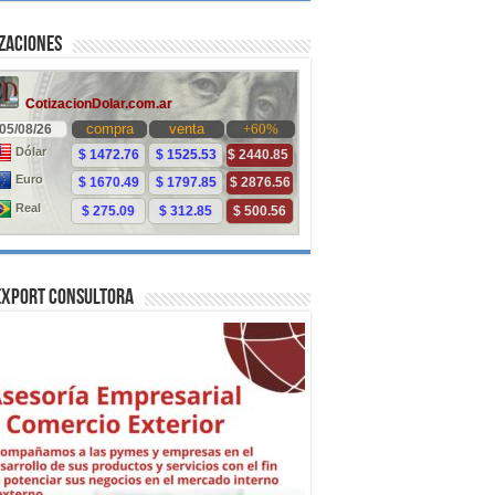
zaciones
Export Consultora