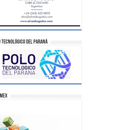
 Tecnológico del Paraná
omex