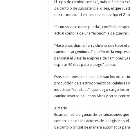
El “tipo de cambio comex”, más allá de no exi
de cambio de subsistencia, o sea, el que cua
discrecionalidad en los plazos que fijó el Gob
“Es un sálvese quien pueda”, confesó un opera
actual como la de una “economía de guerra”.
“Hace unos días, el ferry chileno que hace el 
camiones argentinos. El dueño de la empresa 
personal el viaje: la empresa de camiones ya n
esperar 90 días para el pago”, contó.
Esos camiones son los que llevan los pocos i
producción de electrodomésticos, celulares y
industrias “sensibles”, que luego cargo los 
camino inverso a Buenos Aires y otros centr
A diario
Estas son sólo algunas de las situaciones que 
comerciales de los actores de la logística y e
de cambio oficial de manera automática para c