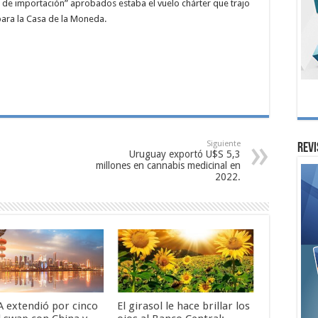
e de importación” aprobados estaba el vuelo chárter que trajo
 para la Casa de la Moneda.
Siguiente
Revi
Uruguay exportó U$S 5,3
millones en cannabis medicinal en
2022.
A extendió por cinco
El girasol le hace brillar los