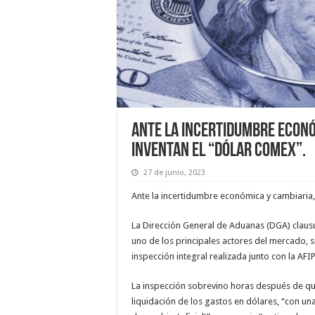
Ante la incertidumbre econó
inventan el “dólar comex”.
27 de junio, 2023
Ante la incertidumbre económica y cambiaria,
La Dirección General de Aduanas (DGA) claus
uno de los principales actores del mercado, s
inspección integral realizada junto con la AFIP
La inspección sobrevino horas después de qu
liquidación de los gastos en dólares, “con un