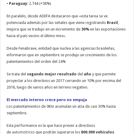
•
Paraguay
: 2.744 (+58%)
En paralelo, desde ADEFA destacaron que «esta tarea se ve
potenciada además por las señales que viene registrando
Brasil
,
mejora que se tradujo en un incremento de
30%
en las exportaciones
hacia el país vecino el último mes».
Desde Fenabrave, entidad que nuclea a las agencias brasileñas,
informaron que en septiembre se produjo un crecimiento de los
patentamientos del orden del 24%
Se trata del
segundo mejor resultado
del
año
y que permite
proyectar a los directivos un 2017 cerrando un 10% por encima del
2016, luego de varios años en terreno negativo.
El mercado interno crece pero no empuja
Los patentamientos de 0Km acumulan un alza de casi 30% hasta
septiembre.
Esta performance es la que hace prever a directivos
de
automotrices
que podrán superarse los
800.000 vehículos