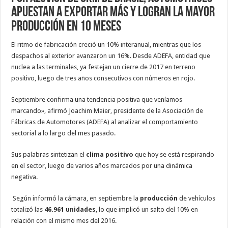
apuestan a exportar más y logran la mayor
producción en 10 meses
El ritmo de fabricación creció un 10% interanual, mientras que los
despachos al exterior avanzaron un 16%. Desde ADEFA, entidad que
nuclea a las terminales, ya festejan un cierre de 2017 en terreno
positivo, luego de tres años consecutivos con números en rojo.
Septiembre confirma una tendencia positiva que veníamos
marcando», afirmó Joachim Maier, presidente de la Asociación de
Fábricas de Automotores (ADEFA) al analizar el comportamiento
sectorial a lo largo del mes pasado.
Sus palabras sintetizan el
clima positivo
que hoy se está respirando
en el sector, luego de varios años marcados por una dinámica
negativa.
Según informó la cámara, en septiembre la
producción
de vehículos
totalizó las
46.961 unidades
, lo que implicó un salto del 10% en
relación con el mismo mes del 2016.