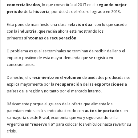
comercializados
, lo que convertiría al 2017 en el
segundo mejor
período
de la
historia
, por detrás del récord logrado en 2013.
Esto pone de manifiesto una clara
relación dual
con lo que sucede
con la
industria
, que recién ahora está mostrando los
primeros
síntomas
de
recuperación
.
El problema es que las terminales no terminan de recibir de lleno el
impacto positivo de esta mayor demanda que se registra en
concesionarios.
De hecho, el
crecimiento
en el
volumen
de unidades producidas se
explica mayormente por la
recuperación
de las
exportaciones
a
países de la región
y no tanto por el mercado interno.
Básicamente porque el grueso de la oferta que alimenta los
patentamientos está siendo abastecido con
autos importados
, en
su mayoría desde Brasil, economía que vio y sigue viendo en la
Argentina un “
reservorio
” para colocar los vehículos hasta revertir su
crisis.