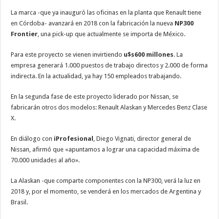
La marca -que ya inauguró las oficinas en la planta que Renault tiene
en Córdoba- avanzará en 2018 con la fabricación la nueva
NP300
Frontier
, una pick-up que actualmente se importa de México.
Para este proyecto se vienen invirtiendo
u$s600 millones
. La
empresa generará 1.000 puestos de trabajo directos y 2.000 de forma
indirecta. En la actualidad, ya hay 150 empleados trabajando.
En la segunda fase de este proyecto liderado por Nissan, se
fabricarán otros dos modelos: Renault Alaskan y Mercedes Benz Clase
X.
En diálogo con
iProfesional
, Diego Vignati, director general de
Nissan, afirmó que «apuntamos a lograr una capacidad máxima de
70.000 unidades al año».
La Alaskan -que comparte componentes con la NP300, verá la luz en
2018 y, por el momento, se venderá en los mercados de Argentina y
Brasil.