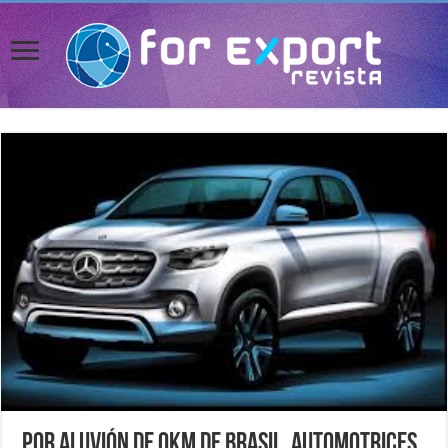
Por aluvión de 0Km de Brasil, automotrices