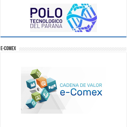
e-comex