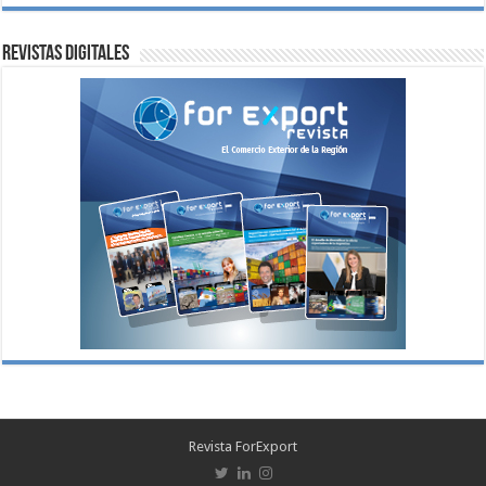
Revistas digitales
Revista ForExport