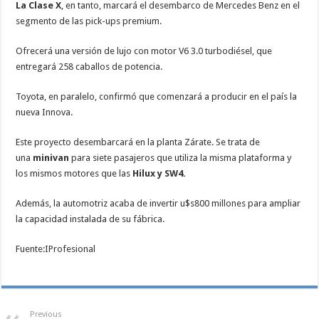
La Clase X
, en tanto, marcará el desembarco de Mercedes Benz en el
segmento de las pick-ups premium.
Ofrecerá una versión de lujo con motor V6 3.0 turbodiésel, que
entregará 258 caballos de potencia.
Toyota, en paralelo, confirmó que comenzará a producir en el país la
nueva Innova.
Este proyecto desembarcará en la planta Zárate. Se trata de
una
minivan
para siete pasajeros que utiliza la misma plataforma y
los mismos motores que las
Hilux y SW4.
Además, la automotriz acaba de invertir u$s800 millones para ampliar
la capacidad instalada de su fábrica.
Fuente:IProfesional
Previous