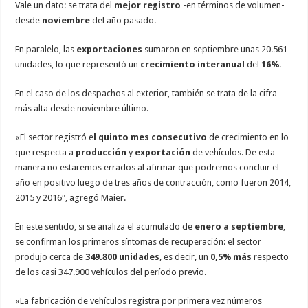
Vale un dato: se trata del
mejor
registro
-en términos de volumen-
desde
noviembre
del año pasado.
En paralelo, las
exportaciones
sumaron en septiembre unas 20.561
unidades, lo que representó un
crecimiento interanual
del
16%.
En el caso de los despachos al exterior, también se trata de la cifra
más alta desde noviembre último.
«El sector registró e
l quinto mes consecutivo
de crecimiento en lo
que respecta a
producción
y
exportación
de vehículos. De esta
manera no estaremos errados al afirmar que podremos concluir el
año en positivo luego de tres años de contracción, como fueron 2014,
2015 y 2016″, agregó Maier.
En este sentido, si se analiza el acumulado de
enero a septiembre
,
se confirman los primeros síntomas de recuperación: el sector
produjo cerca de
349.800 unidades
, es decir, un
0,5% más
respecto
de los casi 347.900 vehículos del período previo.
«La fabricación de vehículos registra por primera vez números