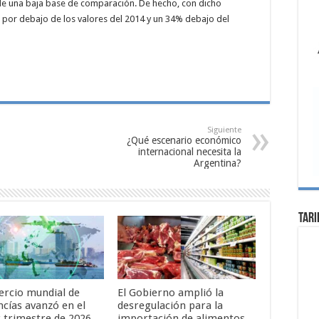
de una baja base de comparación. De hecho, con dicho
 por debajo de los valores del 2014 y un 34% debajo del
Siguiente
¿Qué escenario económico
internacional necesita la
Argentina?
Tari
ercio mundial de
El Gobierno amplió la
cías avanzó en el
desregulación para la
 trimestre de 2026,
importación de alimentos.