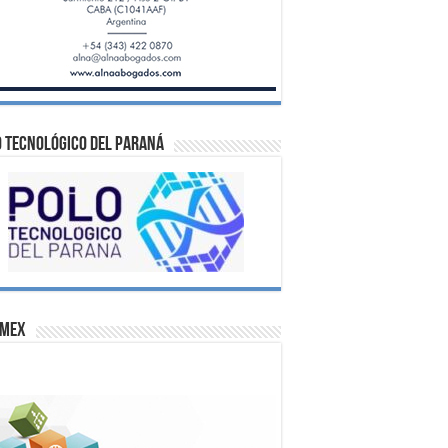
 Tecnológico del Paraná
omex