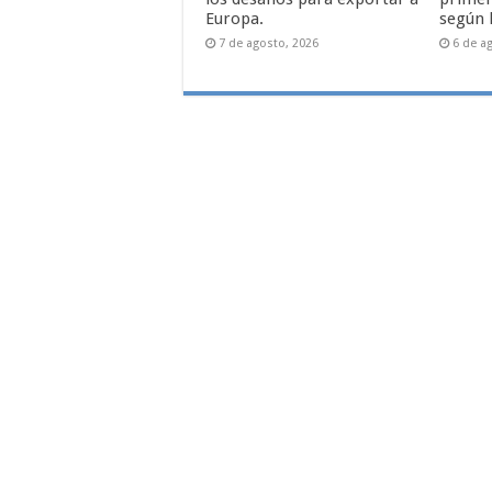
Europa.
según 
7 de agosto, 2026
6 de a