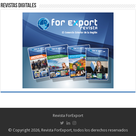
Revistas digitales
Revista ForExport
© Copyright 2026, Revista ForExport, todos los derechos reservados