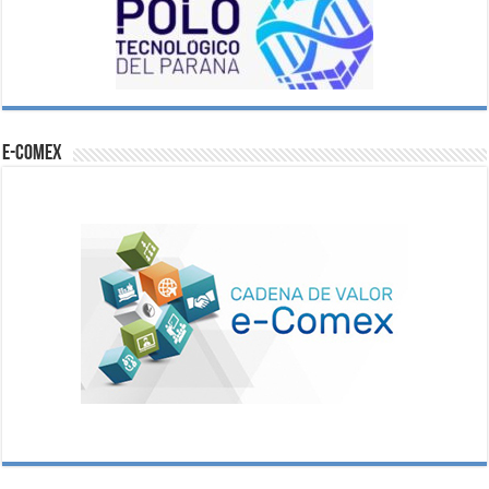
e-comex