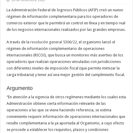
28 de diciembre, 2022
La Administración Federal de Ingresos Públicos (AFIP) creó un nuevo
régimen de información complementaria para los operadores de
comercio exterior que le permitirá un control en línea y en tiempo real
de los negocios internacionales realizados por las grandes empresas.
A través de la
resolución general 5306/22
, el organismo lanzó el
régimen de información complementario de operaciones
internacionales (RICOI), que busca un monitoreo más asertivo de los
operadores que realizan operaciones vinculadas con jurisdicciones
con diferentes niveles de imposición fiscal (que permite mimizar la
carga tributaria) y tener así una mejor gestión del cumplimiento fiscal.
Argumento
“En atención a la vigencia de otros regímenes mediante los cuales esta
Administración obtiene cierta información relevante de las
operaciones a las que se viene haciendo referencia, se estima
conveniente requerir información de operaciones internacionales que
resulte complementaria a la ya aportada al Organismo, a cuyo efecto
se procede a establecer los requisitos, plazos y condiciones