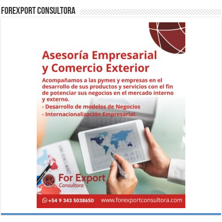
ForExport Consultora