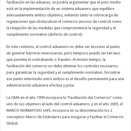
facilitación en las aduanas, se podría argumentar que el justo medio
está en la implementación de un sistema aduanero que equilibre
adecuadamente ambos objetivos, evitando tanto la sobrecarga de
regulaciones que obstaculicen el comercio (exceso de control) como
la relajación de las medidas que comprometería la seguridad y el
cumplimiento normativo (defecto de control).
En este contexto, el control aduanero no debe ser excesivo al punto
de generar barreras innecesarias, pero tampoco puede ser tan laxo
que permita el contrabando o fraudes. Al mismo tiempo, la
facilitación del comercio no debe eliminar los controles necesarios
para garantizar la seguridad y el cumplimiento normativo. Encontrar
ese punto intermedio entre ambos es el desafío permanente para una
administración aduanera efectiva y justa.
La OMA en el año 1999 incorpora la “Facilitación del Comercio” como
uno de sus objetivos al lado del control aduanero, y en el año 2005, el
MARCO NORMATIVO SAFE, incorpora en su denominación los 2
conceptos: Marco de Estándares para Asegurar y Facilitar el Comercio
Global.