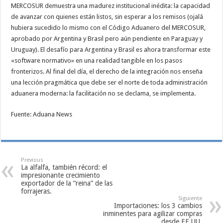
MERCOSUR demuestra una madurez institucional inédita: la capacidad
de avanzar con quienes están listos, sin esperar a los remisos (ojalá
hubiera sucedido lo mismo con el Código Aduanero del MERCOSUR,
aprobado por Argentina y Brasil pero aún pendiente en Paraguay y
Uruguay). El desafío para Argentina y Brasil es ahora transformar este
«software normativo» en una realidad tangible en los pasos
fronterizos. Al final del día, el derecho de la integración nos enseña
una lección pragmática que debe ser el norte de toda administración
aduanera moderna: la facilitación no se declama, se implementa.
Fuente: Aduana News
Previous
La alfalfa, también récord: el
impresionante crecimiento
exportador de la “reina” de las
forrajeras.
Siguiente
Importaciones: los 3 cambios
inminentes para agilizar compras
desde EE.UU.