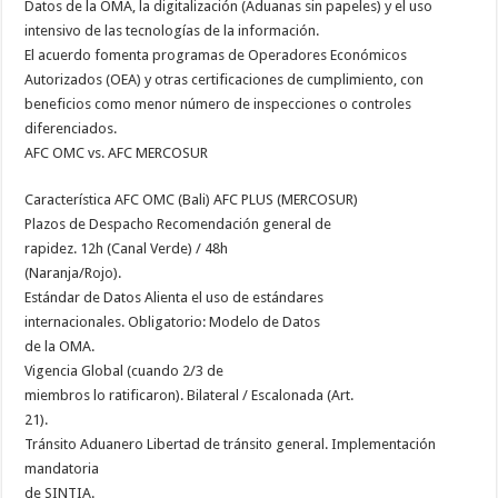
Datos de la OMA, la digitalización (Aduanas sin papeles) y el uso
intensivo de las tecnologías de la información.
El acuerdo fomenta programas de Operadores Económicos
Autorizados (OEA) y otras certificaciones de cumplimiento, con
beneficios como menor número de inspecciones o controles
diferenciados.
AFC OMC vs. AFC MERCOSUR
Característica AFC OMC (Bali) AFC PLUS (MERCOSUR)
Plazos de Despacho Recomendación general de
rapidez. 12h (Canal Verde) / 48h
(Naranja/Rojo).
Estándar de Datos Alienta el uso de estándares
internacionales. Obligatorio: Modelo de Datos
de la OMA.
Vigencia Global (cuando 2/3 de
miembros lo ratificaron). Bilateral / Escalonada (Art.
21).
Tránsito Aduanero Libertad de tránsito general. Implementación
mandatoria
de SINTIA.