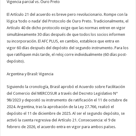
Vigencia parcial vs. Ouro Preto
El Artículo 21 del acuerdo es breve pero revolucionario. Rompe con la
lógica ‘todo o nada’ del Protocolo de Ouro Preto. Tradicionalmente, el
Artículo 40 de dicho protocolo exige que las normas entren en vigor
simultáneamente 30 días después de que todos los socios informen
su incorporación. El AFC PLUS, en cambio, establece que entra en
vigor 60 días después del depósito del segundo instrumento. Para los
que ratifiquen más tarde, el reloj corre individualmente (60 días post-
depósito).
Argentina y Brasil: Vigencia
Siguiendo la cronología, Brasil aprobó el Acuerdo sobre Facilitación
del Comercio del MERCOSUR a través del Decreto Legislativo N°
98/2023 y depositó su instrumento de ratificación el 11 de octubre de
2024. Argentina, tras la aprobación de la Ley 27.766, realizó el
depósito el 11 de diciembre de 2025. Al ser el segundo depósito, se
activó la cuenta regresiva del Artículo 21. Consecuencia: el 9 de
febrero de 2026, el acuerdo entra en vigor para ambos países.