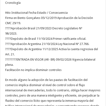
Cronología
Hito Institucional Fecha Estado / Consecuencia
Firma en Bento Gonçalves 05/12/2019 Aprobación de la Decisión
CMC 29/19.
????Aprobación Brasil 21/09/2023 Decreto Legislativo Nº
98/2023.
????Depósito de Brasil 11/10/2024 Primer ratificante oficial.
????Aprobación Argentina 21/10/2024 Ley Nacional Nº 27.766.
????Depósito de Argentina 11/12/2025 Activa la cuenta regresiva del
Art. 21.
????????ENTRADA EN VIGOR (AR- BR) 09/02/2026 Vigencia bilateral
plena.
Facilitación no implica disminuir controles
En modo alguno la adopción de las pautas de facilitación del
comercio implica disminuir el nivel de control sobre el flujo
internacional de mercaderías, todo lo contrario, obliga hacer mayores
controles, pero de una manera inteligente y eficiente, sin perjudicar la
fluidez del comercio lícito que representa la inmensa mayoría del
tráfico internacional de mercaderías, y concentrando recursos donde