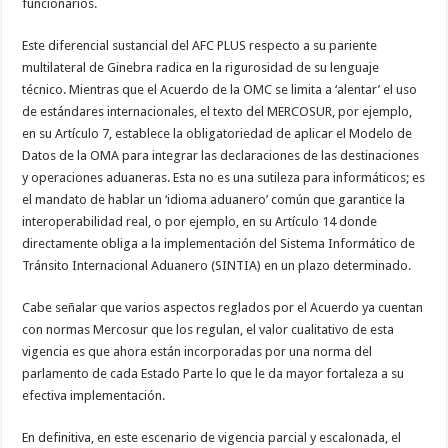
funcionarios.
Este diferencial sustancial del AFC PLUS respecto a su pariente
multilateral de Ginebra radica en la rigurosidad de su lenguaje
técnico. Mientras que el Acuerdo de la OMC se limita a ‘alentar’ el uso
de estándares internacionales, el texto del MERCOSUR, por ejemplo,
en su Artículo 7, establece la obligatoriedad de aplicar el Modelo de
Datos de la OMA para integrar las declaraciones de las destinaciones
y operaciones aduaneras. Esta no es una sutileza para informáticos; es
el mandato de hablar un ‘idioma aduanero’ común que garantice la
interoperabilidad real, o por ejemplo, en su Artículo 14 donde
directamente obliga a la implementación del Sistema Informático de
Tránsito Internacional Aduanero (SINTIA) en un plazo determinado.
Cabe señalar que varios aspectos reglados por el Acuerdo ya cuentan
con normas Mercosur que los regulan, el valor cualitativo de esta
vigencia es que ahora están incorporadas por una norma del
parlamento de cada Estado Parte lo que le da mayor fortaleza a su
efectiva implementación.
En definitiva, en este escenario de vigencia parcial y escalonada, el