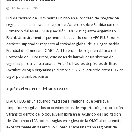
10 de febrero, 2026
El 9 de febrero de 2026 marca un hito en el proceso de integración
regional con la entrada en vigor del Acuerdo sobre Facilitación del
Comercio del MERCOSUR (Decisión CMC 29/19) entre Argentina y
Brasil. Un instrumento que hemos bautizado como AFC PLUS por su
carácter superador respecto al estándar global de la Organización
Mundial de Comercio (OMC). A diferencia del régimen clásico del
Protocolo de Ouro Preto, este acuerdo introduce un sistema de
vigencia parcial y escalonada (Art. 21). Tras los depósitos de Brasil
(octubre 2024) y Argentina (diciembre 2025), el acuerdo entra HOY en
vigor para ambos países.
¿Qué es el AFC PLUS del MERCOSUR?
El AFC PLUS es un acuerdo multilateral regional que persigue
simplificar y agilizar los procedimientos de importación, exportación
y tránsito dentro del bloque. Se inspira en el Acuerdo de Facilitación
del Comercio (TFA por sus siglas en inglés) de la OMC, al que remite
explícitamente en su Artículo 1, pero añade una ‘capa regional’ de