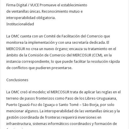
Firma Digital / VUCE Promueve el establecimiento
de ventanillas únicas. Reconocimiento mutuo e
interoperabilidad obligatoria.
Institucionalidad
La OMC cuenta con un Comité de Facilitación del Comercio que
monitorea la implementación y con una secretaría dedicada. El
MERCOSUR no crea un nuevo órgano; encauza su tratamiento en el
ámbito de la Comisión de Comercio del MERCOSUR (CCM), en la
instancia correspondiente, lo que puede facilitar la resolución rápida
de conflictos que pudieren presentarse.
Conclusiones
La OMC creó el modelo; el MERCOSUR trata de aplicar las reglas en el
terreno de pasos fronterizos como Paso de los Libres-Uruguaiana,
Puerto Iguazú-Foz do Iguaçu o Santo Tomé – São Borja, por solo
mencionar algunos. La interoperabilidad de las ventanillas únicas y la
gestión coordinada de fronteras requerirá inversiones en
infraestructura, sistemas informáticos coordinados y formación de