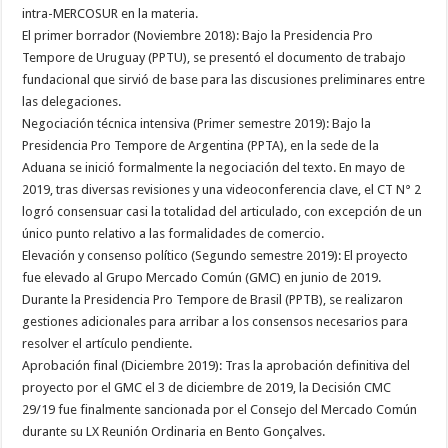
intra-MERCOSUR en la materia.
El primer borrador (Noviembre 2018): Bajo la Presidencia Pro
Tempore de Uruguay (PPTU), se presentó el documento de trabajo
fundacional que sirvió de base para las discusiones preliminares entre
las delegaciones.
Negociación técnica intensiva (Primer semestre 2019): Bajo la
Presidencia Pro Tempore de Argentina (PPTA), en la sede de la
Aduana se inició formalmente la negociación del texto. En mayo de
2019, tras diversas revisiones y una videoconferencia clave, el CT N° 2
logró consensuar casi la totalidad del articulado, con excepción de un
único punto relativo a las formalidades de comercio.
Elevación y consenso político (Segundo semestre 2019): El proyecto
fue elevado al Grupo Mercado Común (GMC) en junio de 2019.
Durante la Presidencia Pro Tempore de Brasil (PPTB), se realizaron
gestiones adicionales para arribar a los consensos necesarios para
resolver el artículo pendiente.
Aprobación final (Diciembre 2019): Tras la aprobación definitiva del
proyecto por el GMC el 3 de diciembre de 2019, la Decisión CMC
29/19 fue finalmente sancionada por el Consejo del Mercado Común
durante su LX Reunión Ordinaria en Bento Gonçalves.