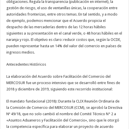
obligaciones. Regula la transparencia (publicación en internet), la
gestión de riesgo, el uso de ventanillas únicas, la cooperación entre
autoridades fronterizas, entre otros temas. En tal sentido, y a modo
de ejemplo, podemos mencionar que el Acuerdo propicia el
despacho de las mercaderías dentro de las 12 horas hábiles
siguientes a su presentación en el canal verde, o 48 horas hábiles en el
naranja y rojo. El objetivo es claro: reducir costos que, según la OCDE,
pueden representar hasta un 14% del valor del comercio en países de
ingresos medios.
Antecedentes Históricos
La elaboración del Acuerdo sobre Facilitación del Comercio del
MERCOSUR fue un proceso intensivo que se desarrolló entre fines de
2018 y diciembre de 2019, siguiendo este recorrido institucional:
El mandato fundacional (2018): Durante la CLIX Reunión Ordinaria de
la Comisión de Comercio del MERCOSUR (CCM), se aprobó la Directiva
Nº 49/18, que no solo cambió el nombre del Comité Técnico N° 2 a
«Asuntos Aduaneros y Facilitación del Comercio», sino que le otorgó
la competencia específica para elaborar un proyecto de acuerdo