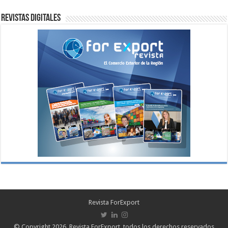
Revistas digitales
Revista ForExport
© Copyright 2026, Revista ForExport, todos los derechos reservados