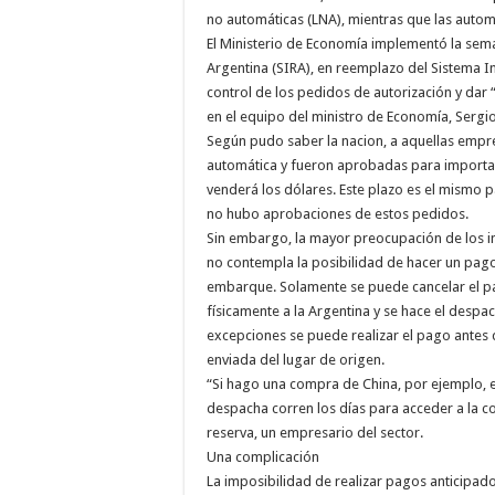
no automáticas (LNA), mientras que las auto
El Ministerio de Economía implementó la sem
Argentina (SIRA), en reemplazo del Sistema I
control de los pedidos de autorización y dar 
en el equipo del ministro de Economía, Sergi
Según pudo saber la nacion, a aquellas empre
automática y fueron aprobadas para importar, 
venderá los dólares. Este plazo es el mismo 
no hubo aprobaciones de estos pedidos.
Sin embargo, la mayor preocupación de los im
no contempla la posibilidad de hacer un pago a
embarque. Solamente se puede cancelar el pa
físicamente a la Argentina y se hace el despa
excepciones se puede realizar el pago antes 
enviada del lugar de origen.
“Si hago una compra de China, por ejemplo, el 
despacha corren los días para acceder a la c
reserva, un empresario del sector.
Una complicación
La imposibilidad de realizar pagos anticipa