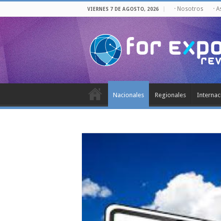
· Nosotros
· 
VIERNES 7 DE AGOSTO, 2026
Nacionales
Regionales
Internac