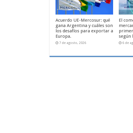
Acuerdo UE-Mercosur: qué
El com
gana Argentina y cuáles son
mercan
los desafíos para exportar a
primer
Europa.
según 
7 de agosto, 2026
6 de a