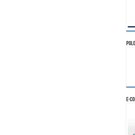
Polo
e-c