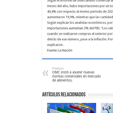
Según el informe de Intercambio comercial arg
meses del año, hubo importaciones por un tot
40,4% con respecto al mismo período de 2021.
aumentaron 19,9%, mientras que las cantidad
Según explican los analistas económicos, por
importaciones aumentan 3% del PBI. “Los valo
cuando se realizaron compras al exterior por
detrás de ese número, pese a la inflación. Por
explicaron.
Fuente: La Nación
Previous
OMC instó a asumir nuevas
normas comerciales en mercado
de alimentos.
Artículos relacionados