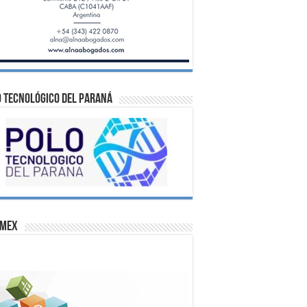
 Tecnológico del Paraná
omex