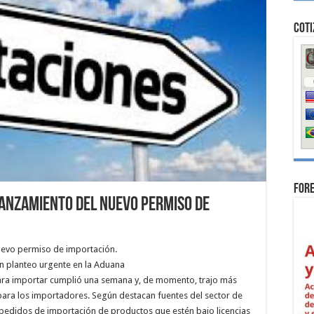
Coti
For
lanzamiento del nuevo permiso de
nuevo permiso de importación.
un planteo urgente en la Aduana
para importar cumplió una semana y, de momento, trajo más
para los importadores. Según destacan fuentes del sector de
 pedidos de importación de productos que estén bajo licencias