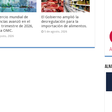
ercio mundial de
El Gobierno amplió la
cías avanzó en el
desregulación para la
 trimestre de 2026,
importación de alimentos.
la OMC.
5 de agosto, 2026
gosto, 2026
ALN