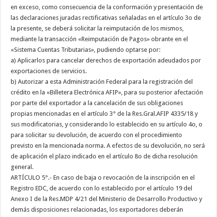
en exceso, como consecuencia de la conformación y presentación de
las declaraciones juradas rectificativas señaladas en el artículo 3o de
la presente, se deberá solicitar la reimputación de los mismos,
mediante la transacción «Reimputación de Pagos» obrante en el
«Sistema Cuentas Tributarias», pudiendo optarse por:
a) Aplicarlos para cancelar derechos de exportación adeudados por
exportaciones de servicios.
b) Autorizar a esta Administración Federal para la registración del
crédito en la «Billetera Electrónica AFIP», para su posterior afectación
por parte del exportador a la cancelación de sus obligaciones
propias mencionadas en el artículo 3° de la Res.Gral.AFIP 4335/18 y
sus modificatorias, y considerando lo establecido en su artículo 4o, o
para solicitar su devolución, de acuerdo con el procedimiento
previsto en la mencionada norma. A efectos de su devolución, no será
de aplicación el plazo indicado en el artículo 8o de dicha resolución
general.
ARTÍCULO 5°.- En caso de baja o revocación de la inscripción en el
Registro EDC, de acuerdo con lo establecido por el artículo 19 del
Anexo I de la Res.MDP 4/21 del Ministerio de Desarrollo Productivo y
demás disposiciones relacionadas, los exportadores deberán