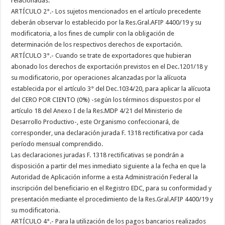
relacionadas.
ARTÍCULO 2°.- Los sujetos mencionados en el artículo precedente
deberán observar lo establecido por la Res.Gral.AFIP 4400/19 y su
modificatoria, a los fines de cumplir con la obligación de
determinación de los respectivos derechos de exportación.
ARTÍCULO 3°.- Cuando se trate de exportadores que hubieran
abonado los derechos de exportación previstos en el Dec.1201/18 y
su modificatorio, por operaciones alcanzadas por la alícuota
establecida por el artículo 3° del Dec.1034/20, para aplicar la alícuota
del CERO POR CIENTO (0%) -según los términos dispuestos por el
artículo 18 del Anexo I de la Res.MDP 4/21 del Ministerio de
Desarrollo Productivo-, este Organismo confeccionará, de
corresponder, una declaración jurada F. 1318 rectificativa por cada
período mensual comprendido.
Las declaraciones juradas F. 1318 rectificativas se pondrán a
disposición a partir del mes inmediato siguiente a la fecha en que la
Autoridad de Aplicación informe a esta Administración Federal la
inscripción del beneficiario en el Registro EDC, para su conformidad y
presentación mediante el procedimiento de la Res.Gral.AFIP 4400/19 y
su modificatoria.
ARTÍCULO 4°.- Para la utilización de los pagos bancarios realizados