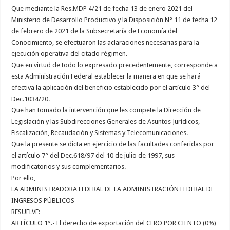
Que mediante la Res.MDP 4/21 de fecha 13 de enero 2021 del
Ministerio de Desarrollo Productivo y la Disposición N° 11 de fecha 12
de febrero de 2021 de la Subsecretaría de Economía del
Conocimiento, se efectuaron las aclaraciones necesarias para la
ejecución operativa del citado régimen.
Que en virtud de todo lo expresado precedentemente, corresponde a
esta Administración Federal establecer la manera en que se hará
efectiva la aplicación del beneficio establecido por el artículo 3° del
Dec.1034/20.
Que han tomado la intervención que les compete la Dirección de
Legislación y las Subdirecciones Generales de Asuntos Jurídicos,
Fiscalización, Recaudación y Sistemas y Telecomunicaciones.
Que la presente se dicta en ejercicio de las facultades conferidas por
el artículo 7° del Dec.618/97 del 10 de julio de 1997, sus
modificatorios y sus complementarios.
Por ello,
LA ADMINISTRADORA FEDERAL DE LA ADMINISTRACIÓN FEDERAL DE
INGRESOS PÚBLICOS
RESUELVE:
ARTÍCULO 1°.- El derecho de exportación del CERO POR CIENTO (0%)