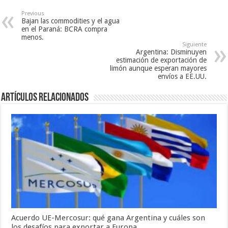
Previous
Bajan las commodities y el agua
en el Paraná: BCRA compra
menos.
Siguiente
Argentina: Disminuyen
estimación de exportación de
limón aunque esperan mayores
envíos a EE.UU.
Artículos relacionados
Acuerdo UE-Mercosur: qué gana Argentina y cuáles son
los desafíos para exportar a Europa.