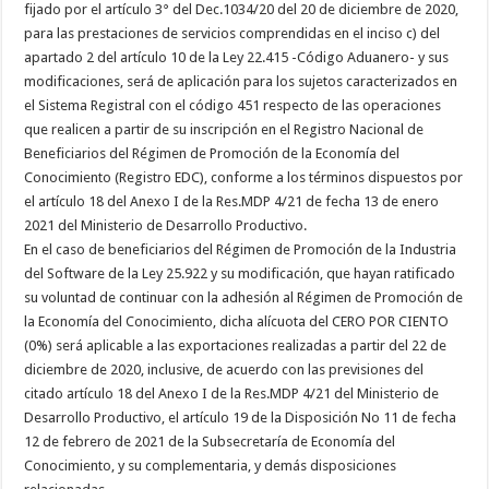
fijado por el artículo 3° del Dec.1034/20 del 20 de diciembre de 2020,
para las prestaciones de servicios comprendidas en el inciso c) del
apartado 2 del artículo 10 de la Ley 22.415 -Código Aduanero- y sus
modificaciones, será de aplicación para los sujetos caracterizados en
el Sistema Registral con el código 451 respecto de las operaciones
que realicen a partir de su inscripción en el Registro Nacional de
Beneficiarios del Régimen de Promoción de la Economía del
Conocimiento (Registro EDC), conforme a los términos dispuestos por
el artículo 18 del Anexo I de la Res.MDP 4/21 de fecha 13 de enero
2021 del Ministerio de Desarrollo Productivo.
En el caso de beneficiarios del Régimen de Promoción de la Industria
del Software de la Ley 25.922 y su modificación, que hayan ratificado
su voluntad de continuar con la adhesión al Régimen de Promoción de
la Economía del Conocimiento, dicha alícuota del CERO POR CIENTO
(0%) será aplicable a las exportaciones realizadas a partir del 22 de
diciembre de 2020, inclusive, de acuerdo con las previsiones del
citado artículo 18 del Anexo I de la Res.MDP 4/21 del Ministerio de
Desarrollo Productivo, el artículo 19 de la Disposición No 11 de fecha
12 de febrero de 2021 de la Subsecretaría de Economía del
Conocimiento, y su complementaria, y demás disposiciones