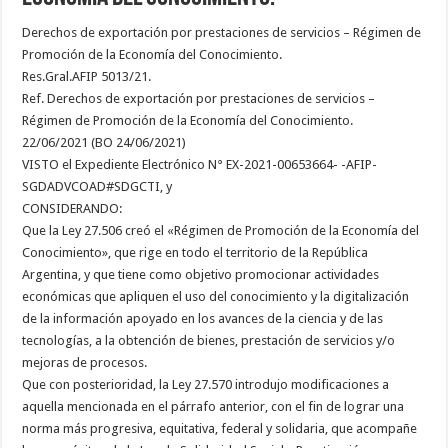
Derechos de exportación por prestaciones de servicios – Régimen de
Promoción de la Economía del Conocimiento.
Res.Gral.AFIP 5013/21.
Ref. Derechos de exportación por prestaciones de servicios –
Régimen de Promoción de la Economía del Conocimiento.
22/06/2021 (BO 24/06/2021)
VISTO el Expediente Electrónico N° EX-2021-00653664- -AFIP-
SGDADVCOAD#SDGCTI, y
CONSIDERANDO:
Que la Ley 27.506 creó el «Régimen de Promoción de la Economía del
Conocimiento», que rige en todo el territorio de la República
Argentina, y que tiene como objetivo promocionar actividades
económicas que apliquen el uso del conocimiento y la digitalización
de la información apoyado en los avances de la ciencia y de las
tecnologías, a la obtención de bienes, prestación de servicios y/o
mejoras de procesos.
Que con posterioridad, la Ley 27.570 introdujo modificaciones a
aquella mencionada en el párrafo anterior, con el fin de lograr una
norma más progresiva, equitativa, federal y solidaria, que acompañe