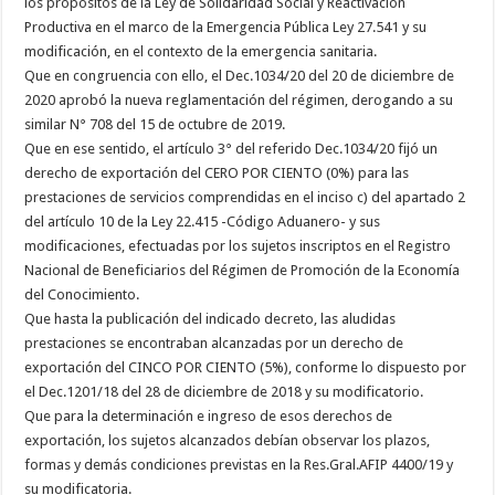
los propósitos de la Ley de Solidaridad Social y Reactivación
Productiva en el marco de la Emergencia Pública Ley 27.541 y su
modificación, en el contexto de la emergencia sanitaria.
Que en congruencia con ello, el Dec.1034/20 del 20 de diciembre de
2020 aprobó la nueva reglamentación del régimen, derogando a su
similar N° 708 del 15 de octubre de 2019.
Que en ese sentido, el artículo 3° del referido Dec.1034/20 fijó un
derecho de exportación del CERO POR CIENTO (0%) para las
prestaciones de servicios comprendidas en el inciso c) del apartado 2
del artículo 10 de la Ley 22.415 -Código Aduanero- y sus
modificaciones, efectuadas por los sujetos inscriptos en el Registro
Nacional de Beneficiarios del Régimen de Promoción de la Economía
del Conocimiento.
Que hasta la publicación del indicado decreto, las aludidas
prestaciones se encontraban alcanzadas por un derecho de
exportación del CINCO POR CIENTO (5%), conforme lo dispuesto por
el Dec.1201/18 del 28 de diciembre de 2018 y su modificatorio.
Que para la determinación e ingreso de esos derechos de
exportación, los sujetos alcanzados debían observar los plazos,
formas y demás condiciones previstas en la Res.Gral.AFIP 4400/19 y
su modificatoria.