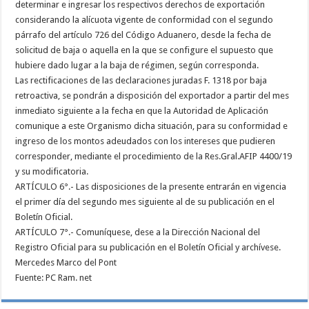
determinar e ingresar los respectivos derechos de exportación
considerando la alícuota vigente de conformidad con el segundo
párrafo del artículo 726 del Código Aduanero, desde la fecha de
solicitud de baja o aquella en la que se configure el supuesto que
hubiere dado lugar a la baja de régimen, según corresponda.
Las rectificaciones de las declaraciones juradas F. 1318 por baja
retroactiva, se pondrán a disposición del exportador a partir del mes
inmediato siguiente a la fecha en que la Autoridad de Aplicación
comunique a este Organismo dicha situación, para su conformidad e
ingreso de los montos adeudados con los intereses que pudieren
corresponder, mediante el procedimiento de la Res.Gral.AFIP 4400/19
y su modificatoria.
ARTÍCULO 6°.- Las disposiciones de la presente entrarán en vigencia
el primer día del segundo mes siguiente al de su publicación en el
Boletín Oficial.
ARTÍCULO 7°.- Comuníquese, dese a la Dirección Nacional del
Registro Oficial para su publicación en el Boletín Oficial y archívese.
Mercedes Marco del Pont
Fuente: PC Ram. net