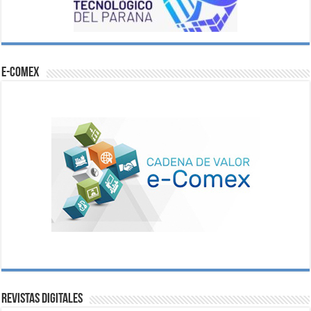
e-comex
Revistas digitales