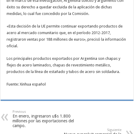
En el marco de esa investigación, Argentina solicitó y argumentó con
éxito su derecho a quedar excluida de la aplicación de dichas
medidas, lo cual fue concedido por la Comisión.
«Esta decisión de la UE permite continuar exportando productos de
acero al mercado comunitario que, en el período 2012-2017,
registraron ventas por 188 millones de euros», precisó la información
oficial.
Los principales productos exportados por Argentina son chapas y
flejes de acero laminados, chapas de revestimiento metálico,
productos de la línea de estañado y tubos de acero sin soldadura.
Fuente: Xinhua español
Previous
En enero, ingresaron u$s 1.800
millones por las exportaciones del
campo.
Siguiente